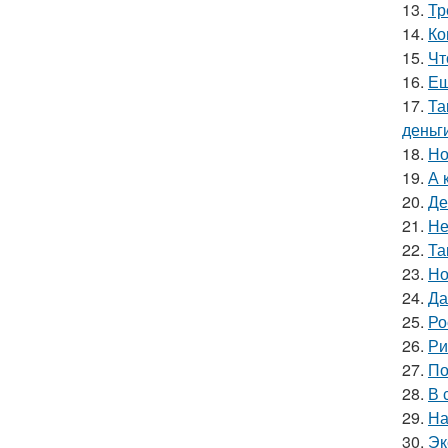
13.
Тр
14.
Ко
15.
Чт
16.
Ещ
17.
Та
деньг
18.
Но
19.
А 
20.
Де
21.
Не
22.
Та
23.
Но
24.
Да
25.
Ро
26.
Ри
27.
По
28.
В 
29.
На
30.
Эк