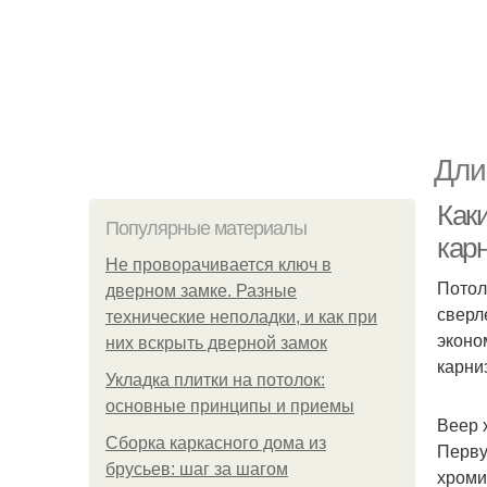
Дли
Как
Популярные материалы
кар
Не проворачивается ключ в
Потол
дверном замке. Разные
сверл
технические неполадки, и как при
эконо
них вскрыть дверной замок
карни
Укладка плитки на потолок:
основные принципы и приемы
Веер 
Сборка каркасного дома из
Перву
брусьев: шаг за шагом
хроми