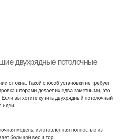
чшие двухрядные потолочные
ии от окна. Такой способ установки не требует
ировка шторами делает их едва заметными, это
. Если вы хотите купить двухрядный потолочный
 идеи.
очная модель, изготовленная полностью из
вает большой вес штор.