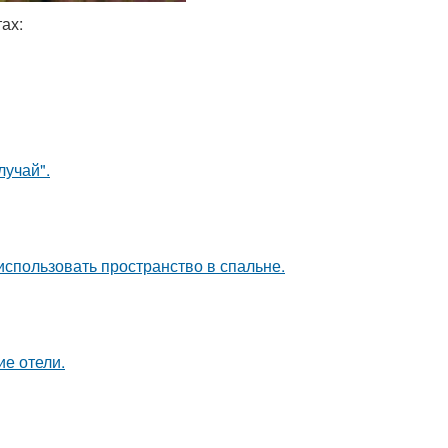
ах:
лучай".
использовать пространство в спальне.
ие отели.