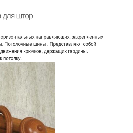
в для штор
 горизонтальных направляющих, закрепленных
ры. Потолочные шины . Представляют собой
 движения крючков, держащих гардины.
к потолку.