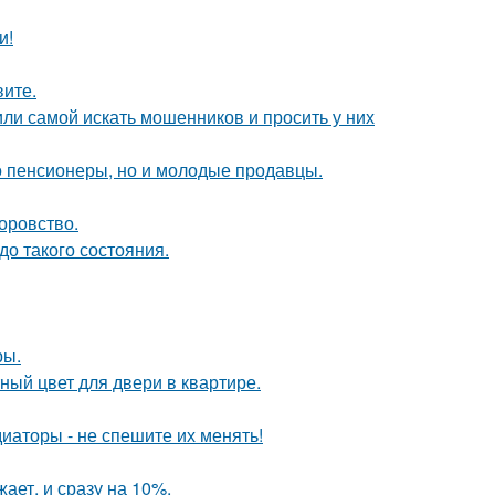
и!
вите.
ли самой искать мошенников и просить у них
о пенсионеры, но и молодые продавцы.
оровство.
о такого состояния.
ры.
ный цвет для двери в квартире.
диаторы - не спешите их менять!
ает, и сразу на 10%.