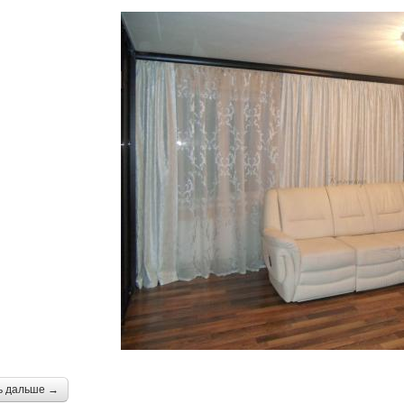
ь дальше →