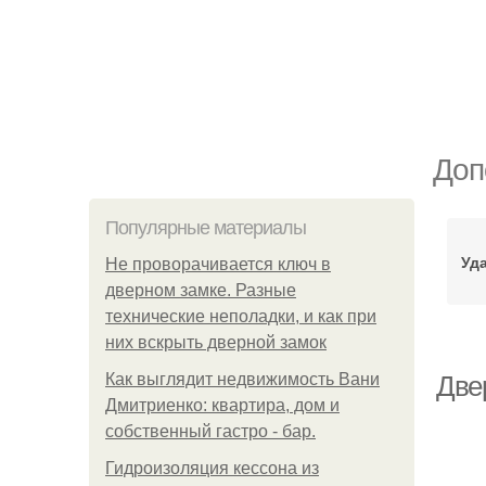
Доп
Популярные материалы
Уд
Не проворачивается ключ в
дверном замке. Разные
технические неполадки, и как при
них вскрыть дверной замок
Как выглядит недвижимость Вани
Две
Дмитриенко: квартира, дом и
собственный гастро - бар.
Гидроизоляция кессона из