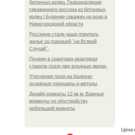
бетонных колец. Гидроизоляция
скважинного кессона из бетонных
колец | Бурение скважин на воду в
Нижегородской области
Россияне стали чаще покупать
жильё за границей "на Всякий
Случай".
Почему в советских квартирах
ставили сразу две входные двери.
Утепление пола на балконе:
основные принципы и методы
Дизайн комнаты 12 кв м. Важные
моменты по обустройству
небольшой комнаты
Цена 