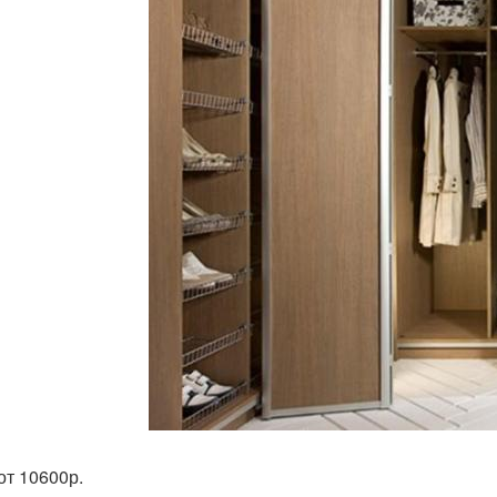
от 10600р.