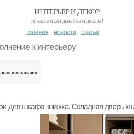
ИНТЕРЬЕР И ДЕКОР
лучшие идеи дизайна и декора!
главная
новости
статьи
олнение к интерьеру
ачное дополнение
ри для шкафа книжка. Складная дверь к