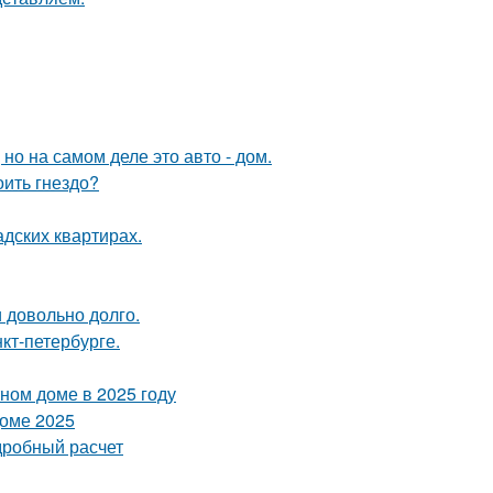
 но на самом деле это авто - дом.
оить гнездо?
дских квартирах.
и довольно долго.
кт-петербурге.
тном доме в 2025 году
доме 2025
дробный расчет