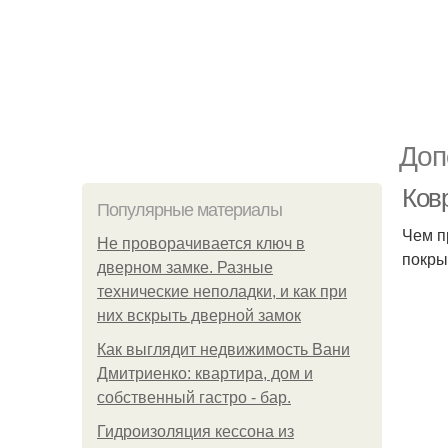
Доп
Ков
Популярные материалы
Чем п
Не проворачивается ключ в
покры
дверном замке. Разные
технические неполадки, и как при
них вскрыть дверной замок
Как выглядит недвижимость Вани
Дмитриенко: квартира, дом и
собственный гастро - бар.
Гидроизоляция кессона из