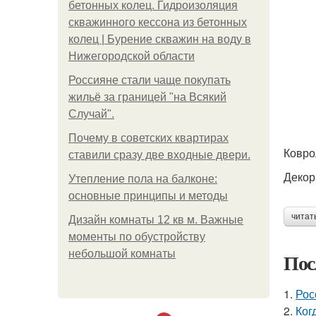
бетонных колец. Гидроизоляция
скважинного кессона из бетонных
колец | Бурение скважин на воду в
Нижегородской области
Россияне стали чаще покупать
жильё за границей "на Всякий
Случай".
Почему в советских квартирах
Ковро
ставили сразу две входные двери.
Декор
Утепление пола на балконе:
основные принципы и методы
читат
Дизайн комнаты 12 кв м. Важные
моменты по обустройству
небольшой комнаты
Пос
1.
Рос
2.
Ког