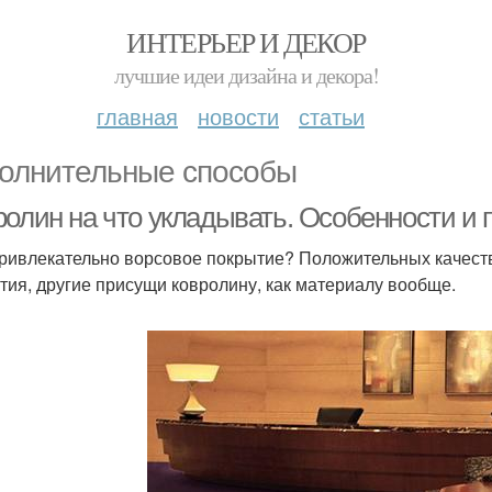
ИНТЕРЬЕР И ДЕКОР
лучшие идеи дизайна и декора!
главная
новости
статьи
олнительные способы
ролин на что укладывать. Особенности и
ривлекательно ворсовое покрытие? Положительных качеств 
тия, другие присущи ковролину, как материалу вообще.