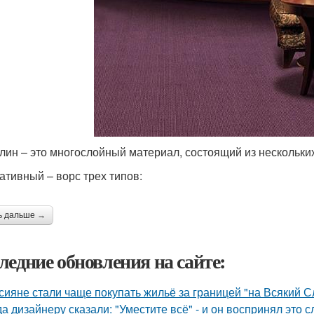
лин – это многослойный материал, состоящий из нескольких
ативный – ворс трех типов:
ь дальше →
ледние обновления на сайте:
сияне стали чаще покупать жильё за границей "на Всякий С
да дизайнеру сказали: "Уместите всё" - и он воспринял это 