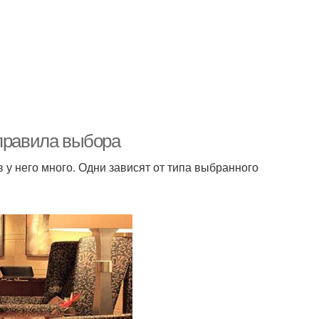
 правила выбора
у него много. Одни зависят от типа выбранного