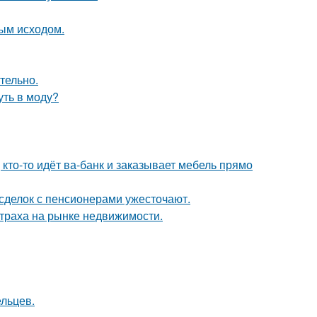
ным исходом.
тельно.
уть в моду?
 кто-то идёт ва-банк и заказывает мебель прямо
 сделок с пенсионерами ужесточают.
страха на рынке недвижимости.
ельцев.