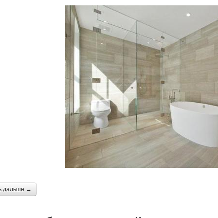
ь дальше →