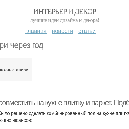
ИНТЕРЬЕР И ДЕКОР
лучшие идеи дизайна и декора!
главная
новости
статьи
ри через год
вижные двери
совместить на кухне плитку и паркет. По
было решено сделать комбинированный пол на кухне плитк
ющих нюансов: