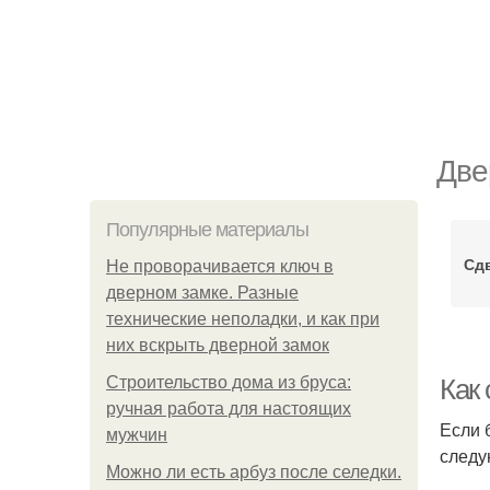
Две
Популярные материалы
Сд
Не проворачивается ключ в
дверном замке. Разные
технические неполадки, и как при
них вскрыть дверной замок
Строительство дома из бруса:
Как 
ручная работа для настоящих
Если 
мужчин
следу
Можно ли есть арбуз после селедки.