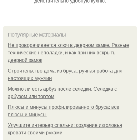
действительно удобную кухню.
Популярные материалы
Не проворачивается ключ в дверном замке. Разные
технические неполадки, и как при них вскрыть
дверной замок
Строительство дома из бруса: ручная работа для
настоящих мужчин
Можно ли есть арбуз после селедки. Селедка с
арбузом или тортом
Плюсы и минусы профилированного бруса: все
плюсы и минусы
Улучшите интерьер спальни: создание изголовья
кровати своими руками