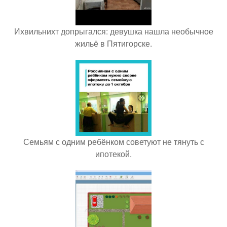
Ихвильнихт допрыгался: девушка нашла необычное
жильё в Пятигорске.
Семьям с одним ребёнком советуют не тянуть с
ипотекой.