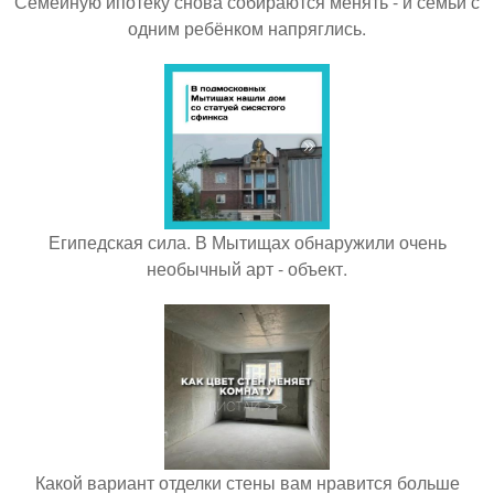
Семейную ипотеку снова собираются менять - и семьи с
одним ребёнком напряглись.
Египедская сила. В Мытищах обнаружили очень
необычный арт - объект.
Какой вариант отделки стены вам нравится больше