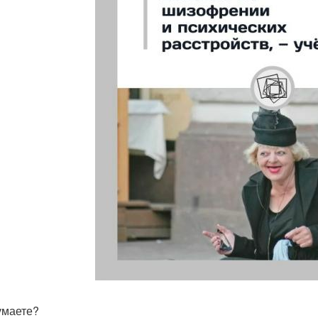
умаете?