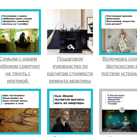
Семьям с одним
Пошаговое
Волочкова сно
ебёнком советуют
руководство по
фотосессию 
не тянуть с
расчетам стоимости
постели устрои
ипотекой.
ремонта квартиры