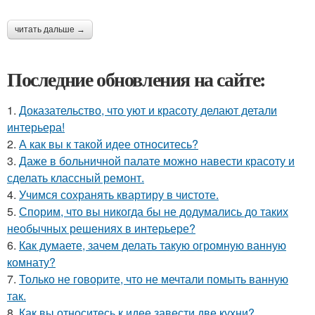
читать дальше →
Последние обновления на сайте:
1.
Доказательство, что уют и красоту делают детали
интерьера!
2.
А как вы к такой идее относитесь?
3.
Даже в больничной палате можно навести красоту и
сделать классный ремонт.
4.
Учимся сохранять квартиру в чистоте.
5.
Спорим, что вы никогда бы не додумались до таких
необычных решениях в интерьере?
6.
Как думаете, зачем делать такую огромную ванную
комнату?
7.
Только не говорите, что не мечтали помыть ванную
так.
8.
Как вы относитесь к идее завести две кухни?