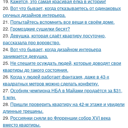
19.
Кажется, это самая красивая ёлка в истории!
20.
Вот что бывает, когда отказываетесь от одинаковых
скучных дизайнов интерьера.
21.
Попытайтесь вспомнить все вещи в своём доме.
22.
Громоздкие сушилки бесят?
23.
Девушка, которая сдаёт квартиру посуточно,
рассказала про воровство.
24.
Вот что бывает, когда дизайном интерьера
занимается девушка.
25.
Не спешите осуждать людей, которые доводят свои
квартиры до такого состояния.
26.
Когда у людей работает фантазия, даже в 43-х
квадратных метров можно сделать конфетку.
27.
Особняк чемпиона НБА в Майами продаётся за $31,
5 млн.
28.
Пришли проверить квартиру на 42-м этаже и увидели
длинные трещины.
29.
Россиянки сняли во Флоренции собор XVI века
вместо квартиры.