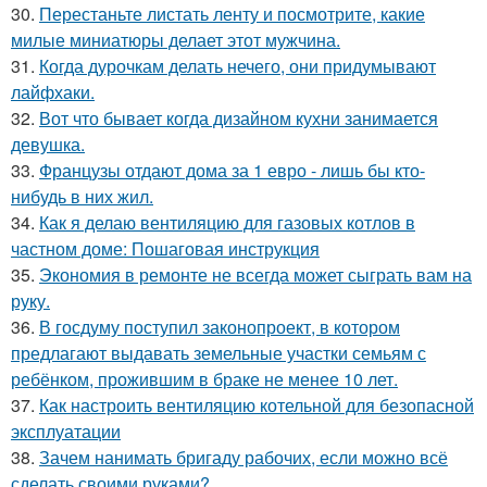
30.
Перестаньте листать ленту и посмотрите, какие
милые миниатюры делает этот мужчина.
31.
Когда дурочкам делать нечего, они придумывают
лайфхаки.
32.
Вот что бывает когда дизайном кухни занимается
девушка.
33.
Французы отдают дома за 1 евро - лишь бы кто-
нибудь в них жил.
34.
Как я делаю вентиляцию для газовых котлов в
частном доме: Пошаговая инструкция
35.
Экономия в ремонте не всегда может сыграть вам на
руку.
36.
В госдуму поступил законопроект, в котором
предлагают выдавать земельные участки семьям с
ребёнком, прожившим в браке не менее 10 лет.
37.
Как настроить вентиляцию котельной для безопасной
эксплуатации
38.
Зачем нанимать бригаду рабочих, если можно всё
сделать своими руками?