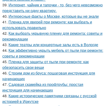
39.
Интернет, чайник и тапочки - то, без чего невозможно
представить ни одну квартиру.
40.
Интересные факты о Москве, которые вы не знали
41.
Пленка для дверей при ремонте: как выбрать и
использовать правильно
42.
Как выбрать укрывную пленку для ремонта: советы и
рекомендации
43.
Какие театры или концертные залы есть в Вологде
44.
Как эффективно укрыть мебель от пыли при ремонте:
советы и рекомендации
45.
Пленка для защиты от пыли при ремонте: как
обезопасить свои вещи
46.
Строим дом из бруса: пошаговая инструкция для
начинающих
47.
Садовая скамейка из профтрубы: простая
инструкция для начинающих
48.
Какие исторические памятники связаны с русской
историей в Иркутске