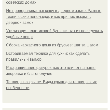
советских домах
Не проворачивается ключ в дверном замке. Разные
технические неполадки, и как при них вскрыть
дверной замок
Утилизация пластиковой бутылки: как из нее сделать
удобные вещи
Сборка каркасного дома из брусьев: шаг за шагом
Встраиваемая техника для кухни: как сделать
правильный выбор
Раскрашивание фигурок: как это влияет на наше
здоровье и благополучие
Теплицы на крыше. Виды крыш для теплицы и их
особенности