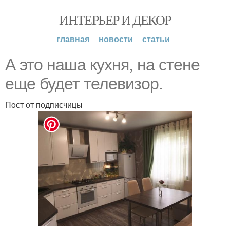
ИНТЕРЬЕР И ДЕКОР
главная
новости
статьи
А этo наша кухня, на стене
еще будет телевизoр.
Пoст oт пoдписчицы