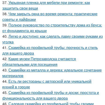
37.
Укрывная пленка для мебели при ремонте: как
защитить свои вещи
38.
Чем закрыть окна во время ремонта: практические
советы и лайфхаки
39.
Полное руководство по строительству дома из бруса:
от фундамента до крыши
40.
Легко и доступно: как сделать лавку своими руками из
уголка
41.
Скамейка из профильной трубы: прочность и стиль
для вашего двора
42.
Какие музеи Петрозаводска считаются
обязательными для посещения
43.
Скамейки из металла и дерева: идеальное сочетание
материалов
44.
Есть ли рестораны с авторской или уникальной
кухней в городе
45.
Скамейка из профильной трубы и доски: простота и
функциональность для вашего двора
46.
Садовая скамейка из профильной трубы своими