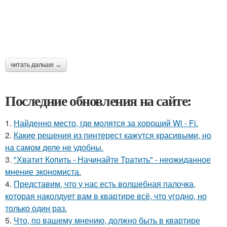
читать дальше →
Последние обновления на сайте:
1.
Найденно место, где молятся за хороший Wi - Fi.
2.
Какие решения из пинтерест кажутся красивыми, но
на самом деле не удобны.
3.
"Хватит Копить - Начинайте Тратить" - неожиданное
мнение экономиста.
4.
Представим, что у нас есть волшебная палочка,
которая наколдует вам в квартире всё, что угодно, но
только один раз.
5.
Что, по вашему мнению, должно быть в квартире