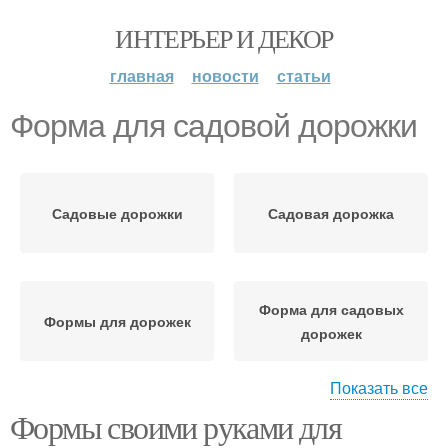
ИНТЕРЬЕР И ДЕКОР
главная
новости
статьи
Форма для садовой дорожки
Садовые дорожки
Садовая дорожка
Форма для садовых
Формы для дорожек
дорожек
Показать все
Формы своими руками для
Форма для тротуарной
Металлическая форма
плитки