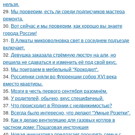
нельзя.
29.
Мы проверим, есть ли среди подписчиков мастера
ремонта.
30.
Вот сейчас и мы проверим, как хорошо вы знаете
города России!
31.
В Алматы микроволновка свет в соседнем подъезде
включает.
32.
Девушка заказала стрёмную люстру на али, но
решила не сдаваться и изменить её под свой вкус.
33.
Мы поиграем в мебельный "Крокодил".
34.
Россиянки сняли во Флоренции собор XVI века
вместо квартиры.
35.
Мозги в честь первого сентября разомнём.
36.
У родителей, обычно, вкус специфичный.
37.
Что происходит в Японии с недвижимостью?
38.
Всегда было интересно, что делают "Умные Розетки".
39.
Как я делаю вентиляцию для газовых котлов в
частном доме: Пошаговая инструкция
40.
Новая инициатива предлагает поощрять семьи с