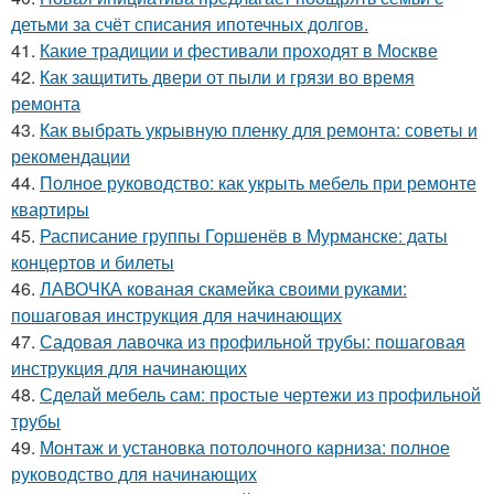
детьми за счёт списания ипотечных долгов.
41.
Какие традиции и фестивали проходят в Москве
42.
Как защитить двери от пыли и грязи во время
ремонта
43.
Как выбрать укрывную пленку для ремонта: советы и
рекомендации
44.
Полное руководство: как укрыть мебель при ремонте
квартиры
45.
Расписание группы Горшенёв в Мурманске: даты
концертов и билеты
46.
ЛАВОЧКА кованая скамейка своими руками:
пошаговая инструкция для начинающих
47.
Садовая лавочка из профильной трубы: пошаговая
инструкция для начинающих
48.
Сделай мебель сам: простые чертежи из профильной
трубы
49.
Монтаж и установка потолочного карниза: полное
руководство для начинающих