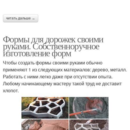
читать дальше →
Формы для дорожек своими
руками. Собственноручное
изготовление форм
Чтобы создать формы своими руками обычно
применяют 1 из следующих материалов: дерево, металл.
Работать с ними легко даже при отсутствии опыта.
Любому начинающему мастеру такой труд не доставит
хлопот.