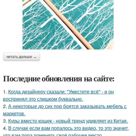
читать дальше →
Последние обновления на сайте:
1.
Когда дизайнеру сказали: "Уместите всё" - и он
воспринял это слишком буквально.
2.
А некоторые до сих пор боятся заказывать мебель с
маркетов.
3.
Куры вместо кошек - новый тренд удивляет из Китая.
4.
В случае если вам попалось это видео, то это значит,
что вам пора поменять своё рабочее место.