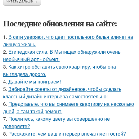
читать дальше →
Последние обновления на сайте:
1.
В сети уверяют, что цвет постельного белья влияет на
личную жизнь.
2.
Египедская сила. В Мытищах обнаружили очень
необычный арт - объект.
3.
Как хитро обставить свою квартиру, чтобы она
выглядела дорого.
4.
Давайте мы поиграем!
5.
Забирайте советы от дизайнеров, чтобы сделать
классный дизайн интерьера самостоятельно!
6.
Представьте, что вы снимаете квартирку на несколько
дней, а там такой ремонт.
7.
Поелитесь, какому цвету вы совершенно не
доверяете?
8.
Расскажите, чем ваш интерьер впечатляет гостей?