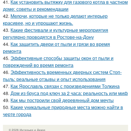
41.
Как установить вытяжку для газового котла в частном
доме: советы и рекомендации
42.
Мелочи, которые не только делают интерьер
красивее, но и упрощают жизнь.
43.
Какие фестивали и культурные мероприятия
регулярно проводятся в Ростове-на-Дону
44.
Как защитить двери от пыли и грязи во время
ремонта
45.
Эффективные способы защиты окон от пыли и
повреждений во время ремонта
46.
Эффективность временных дверных систем Стоп-
пыль: реальные отзывы и опыт использования
47.
Как Ярославль связан с произведениями Толкина
48.
Дом из бруса под ключ за 2 часа: реальность или миф
49.
Как мы построили свой деревянный дом мечты
50.
Какие уникальные природные места можно найти в
черте города
© 2026 Интерьер и Декор