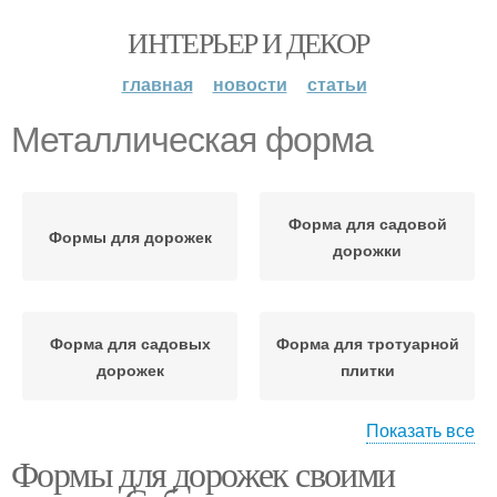
ИНТЕРЬЕР И ДЕКОР
главная
новости
статьи
Металлическая форма
Форма для садовой
Формы для дорожек
дорожки
Форма для садовых
Форма для тротуарной
дорожек
плитки
Показать все
Формы для дорожек своими
Руки без форм