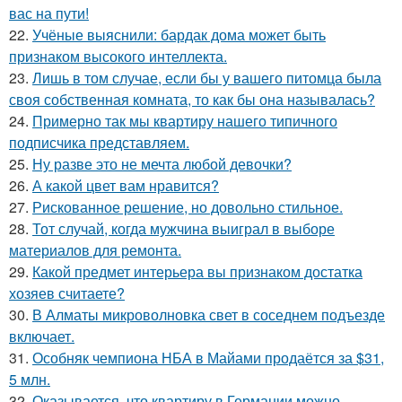
вас на пути!
22.
Учёные выяснили: бардак дома может быть
признаком высокого интеллекта.
23.
Лишь в том случае, если бы у вашего питомца была
своя собственная комната, то как бы она называлась?
24.
Примерно так мы квартиру нашего типичного
подписчика представляем.
25.
Ну разве это не мечта любой девочки?
26.
А какой цвет вам нравится?
27.
Рискованное решение, но довольно стильное.
28.
Тот случай, когда мужчина выиграл в выборе
материалов для ремонта.
29.
Какой предмет интерьера вы признаком достатка
хозяев считаете?
30.
В Алматы микроволновка свет в соседнем подъезде
включает.
31.
Особняк чемпиона НБА в Майами продаётся за $31,
5 млн.
32.
Оказывается, что квартиру в Германии можно