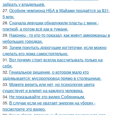
забрать у владельцев.
27.
Особняк чемпиона НБА в Майами продаётся за $31,
5 млн.
28.
Сначала девушки обнаружили пласты с мини -
плиткой, а потом всё как в тумане.
29.
Наконец - то кто-то показал, как живут американцы в
небольших городках.
30.
Зачем покупать дорогущие когтеточки, если можно
сделать его дома самостоятельно.
31.
Вот почему стоит всегда рассчитывать только на
себя.
32.
Гениальное решение, о котором мало кто
задумывается: мусоропровод прямо в столешнице.
33.
Можете верить или нет, но психология цвета
существует и влияет на каждого человека.
34.
Не показывайте это видео Собяниным.
35.
В случае если не хватает энергии на уборку -
посмотрите это видео.