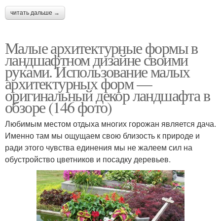
читать дальше →
Малые архитектурные формы в
ландшафтном дизайне своими
руками. Использование малых
архитектурных форм —
оригинальный декор ландшафта в
обзоре (146 фото)
Любимым местом отдыха многих горожан является дача.
Именно там мы ощущаем свою близость к природе и
ради этого чувства единения мы не жалеем сил на
обустройство цветников и посадку деревьев.