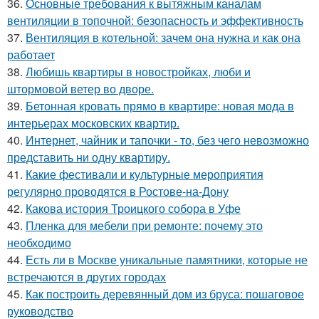
36.
Основные требования к вытяжным каналам
вентиляции в топочной: безопасность и эффективность
37.
Вентиляция в котельной: зачем она нужна и как она
работает
38.
Любишь квартиры в новостройках, люби и
штормовой ветер во дворе.
39.
Бетонная кровать прямо в квартире: новая мода в
интерьерах московских квартир.
40.
Интернет, чайник и тапочки - то, без чего невозможно
представить ни одну квартиру.
41.
Какие фестивали и культурные мероприятия
регулярно проводятся в Ростове-на-Дону
42.
Какова история Троицкого собора в Уфе
43.
Пленка для мебели при ремонте: почему это
необходимо
44.
Есть ли в Москве уникальные памятники, которые не
встречаются в других городах
45.
Как построить деревянный дом из бруса: пошаговое
руководство