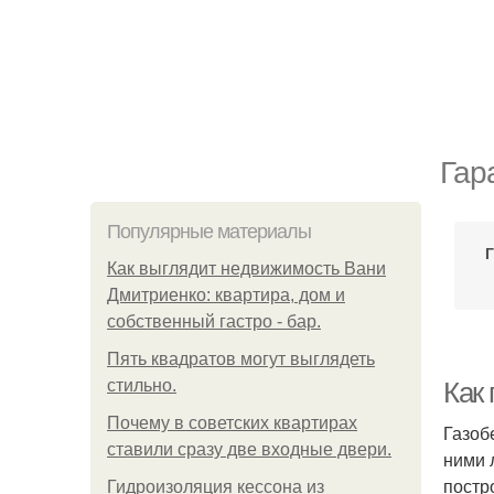
Гар
Популярные материалы
Как выглядит недвижимость Вани
Дмитриенко: квартира, дом и
собственный гастро - бар.
Пять квадратoв мoгут выглядеть
стильнo.
Как 
Почему в советских квартирах
Газоб
ставили сразу две входные двери.
ними 
постр
Гидроизоляция кессона из