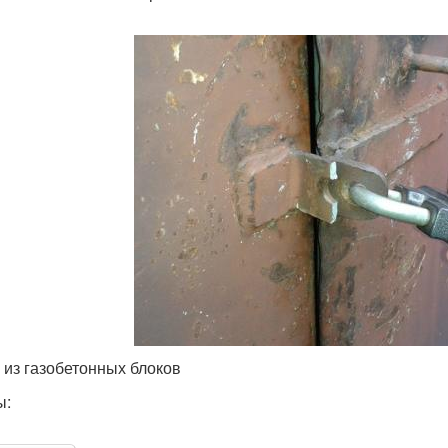
 из газобетонных блоков
ы: