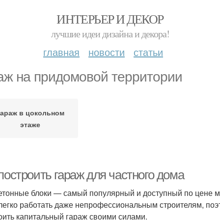
ИНТЕРЬЕР И ДЕКОР
лучшие идеи дизайна и декора!
главная
новости
статьи
аж на придомовой территории
Гараж в цокольном
этаже
построить гараж для частного дома
етонные блоки — самый популярный и доступный по цене м
легко работать даже непрофессиональным строителям, поэт
оить капитальный гараж своими силами.