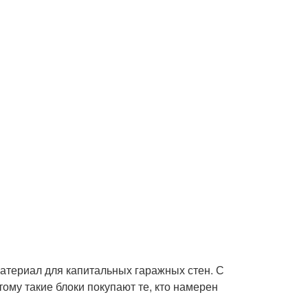
атериал для капитальных гаражных стен. С
ому такие блоки покупают те, кто намерен