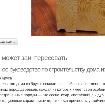
ь дальше →
 может заинтересовать
ное руководство по строительству дома и
 бруса
тельство дома из бруса начинается с выбора качественного
чных пород деревьев, каждая из которых имеет свои особе
остраненные породы — это сосна, кедр, лиственница и дуб
уатационные характеристики, такие как прочность, устойчив