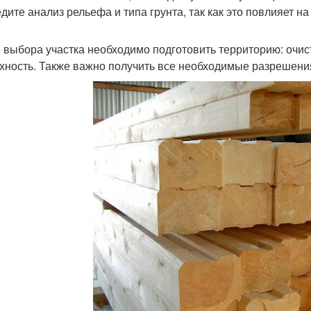
дите анализ рельефа и типа грунта, так как это повлияет н
 выбора участка необходимо подготовить территорию: очист
хность. Также важно получить все необходимые разрешения