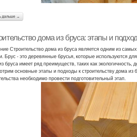
ь дальше →
оительство дома из бруса: этапы и подхо
ние Строительство дома из бруса является одним из самы
и. Брус - это деревянные брусья, которые используются для
из бруса имеет ряд преимуществ, таких как экологичность, д
отрим основные этапы и подходы к строительству дома из 
тельства необходимо провести подготовительный этап.