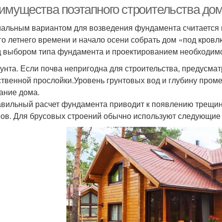
имущества поэтапного строительства дом
альным вариантом для возведения фундамента считается к
го летнего времени и начало осени собрать дом «под кровлю
 выбором типа фундамента и проектированием необходимо
рунта. Если почва непригодна для строительства, предусм
ственной прослойки.Уровень грунтовых вод и глубину пром
ание дома.
вильный расчет фундамента приводит к появлению трещин 
ов. Для брусовых строений обычно используют следующие