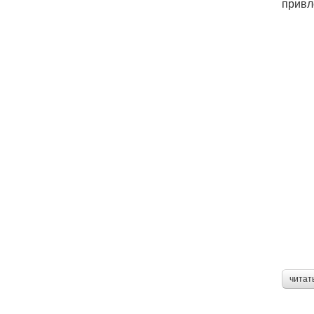
привл
читат