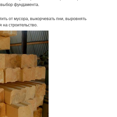
а выбор фундамента.
ить от мусора, выкорчевать пни, выровнять
 на строительство.