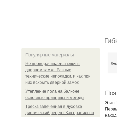
Гиб
Популярные материалы
Ке
Не проворачивается ключ в
дверном замке. Разные
технические неполадки, и как при
них вскрыть дверной замок
Утепление пола на балконе:
Поэ
основные принципы и методы
Этап 
Треска запеченная в духовке
Первы
диетический рецепт. Как правильно
наход