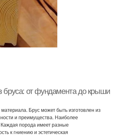
з бруса: от фундамента до крыши
 материала. Брус может быть изготовлен из
нности и преимущества. Наиболее
. Каждая порода имеет разные
ость к гниению и эстетическая