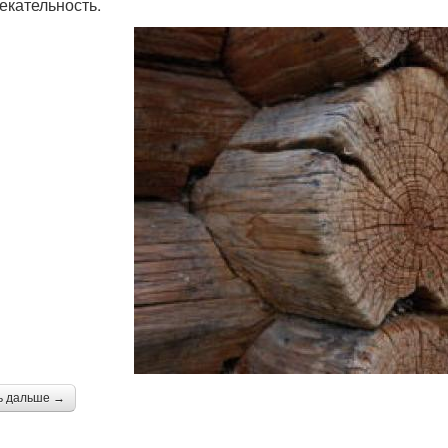
екательность.
ь дальше →