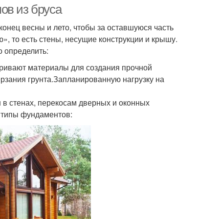
ов из бруса
онец весны и лето, чтобы за оставшуюся часть
», то есть стены, несущие конструкции и крышу.
 определить:
атривают материалы для создания прочной
ерзания грунта.Запланированную нагрузку на
в стенах, перекосам дверных и оконных
 типы фундаментов: