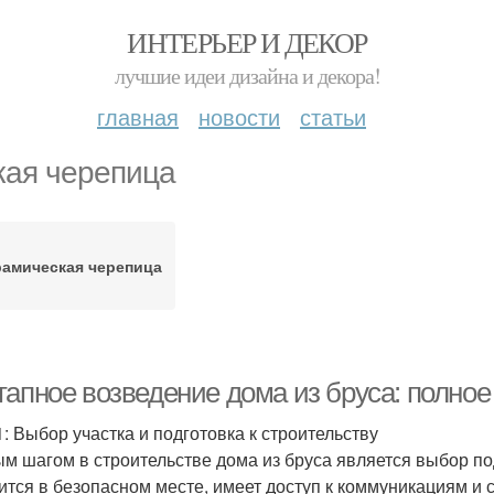
ИНТЕРЬЕР И ДЕКОР
лучшие идеи дизайна и декора!
главная
новости
статьи
кая черепица
рамическая черепица
тапное возведение дома из бруса: полное
1: Выбор участка и подготовка к строительству
м шагом в строительстве дома из бруса является выбор под
ится в безопасном месте, имеет доступ к коммуникациям и 