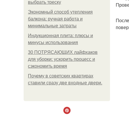
выбрать треску
Прове
Экономный способ утепления
балкона: ручная работа и
После
минимальные затраты
повер
Индукционная плита: плюсы и
минусы использования
30 ПОТРЯСАЮЩИХ лайфхаков
для уборки: ускорить процесс и
сэкономить время
Почему в советских квартирах
ставили сразу две входные двери.