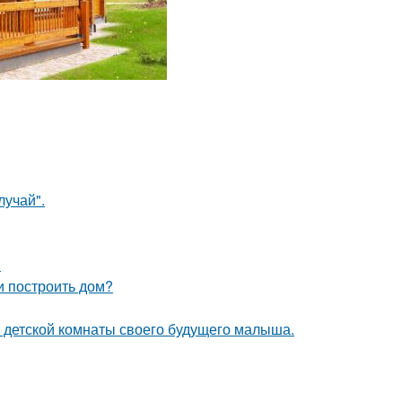
лучай".
.
и построить дом?
е детской комнаты своего будущего малыша.