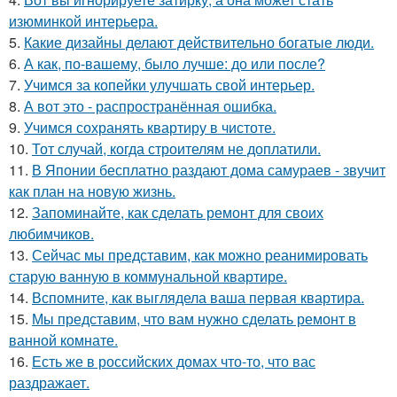
изюминкой интерьера.
5.
Какие дизайны делают действительно богатые люди.
6.
А как, по-вашему, было лучше: до или после?
7.
Учимся за копейки улучшать свой интерьер.
8.
А вот это - распространённая ошибка.
9.
Учимся сохранять квартиру в чистоте.
10.
Тот случай, когда строителям не доплатили.
11.
В Японии бесплатно раздают дома самураев - звучит
как план на новую жизнь.
12.
Запоминайте, как сделать ремонт для своих
любимчиков.
13.
Сейчас мы представим, как можно реанимировать
старую ванную в коммунальной квартире.
14.
Вспомните, как выглядела ваша первая квартира.
15.
Мы представим, что вам нужно сделать ремонт в
ванной комнате.
16.
Есть же в российских домах что-то, что вас
раздражает.