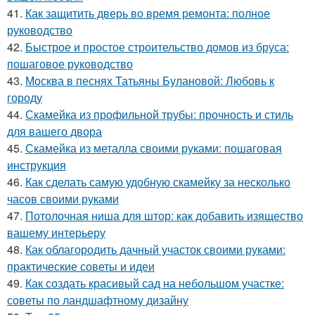
41.
Как защитить дверь во время ремонта: полное
руководство
42.
Быстрое и простое строительство домов из бруса:
пошаговое руководство
43.
Москва в песнях Татьяны Булановой: Любовь к
городу
44.
Скамейка из профильной трубы: прочность и стиль
для вашего двора
45.
Скамейка из металла своими руками: пошаговая
инструкция
46.
Как сделать самую удобную скамейку за несколько
часов своими руками
47.
Потолочная ниша для штор: как добавить изящество
вашему интерьеру
48.
Как облагородить дачный участок своими руками:
практические советы и идеи
49.
Как создать красивый сад на небольшом участке:
советы по ландшафтному дизайну