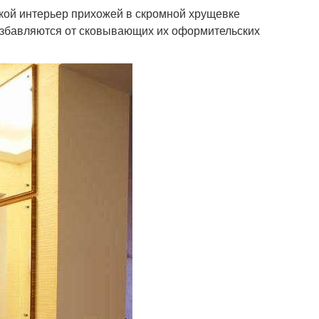
кой интерьер прихожей в скромной хрущевке
о избавляются от сковывающих их оформительских