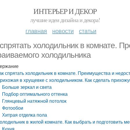
ИНТЕРЬЕР И ДЕКОР
лучшие идеи дизайна и декора!
главная
новости
статьи
 спрятать холодильник в комнате. П
раиваемого холодильника
ержание
ак спрятать холодильник в комнате. Преимущества и недос
рихожая в хрущевке с холодильником. Как сделать прихож
Больше зеркал и света
Подбор оптимального оттенка
Глянцевый натяжной потолок
Фотообои
Хитрая отделка пола
олодильник в жилой комнате. Как выбрать и подготовить м
Кухня