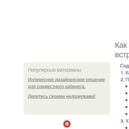
Как
вст
Сод
Популярные материалы
К
П
Интересное дизайнерское решение
для совместного кабинета.
Делитесь своими недоделками!
Х