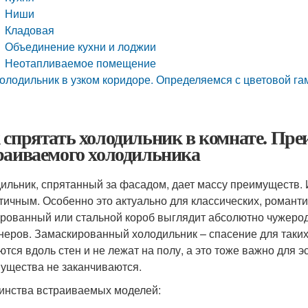
Ниши
Кладовая
Объединение кухни и лоджии
Неотапливаемое помещение
олодильник в узком коридоре. Определяемся с цветовой га
 спрятать холодильник в комнате. Пре
раиваемого холодильника
ильник, спрятанный за фасадом, дает массу преимуществ
етичным. Особенно это актуально для классических, романтич
рованный или стальной короб выглядит абсолютно чужеродн
неров. Замаскированный холодильник – спасение для таких
ются вдоль стен и не лежат на полу, а это тоже важно для э
ущества не заканчиваются.
инства встраиваемых моделей: