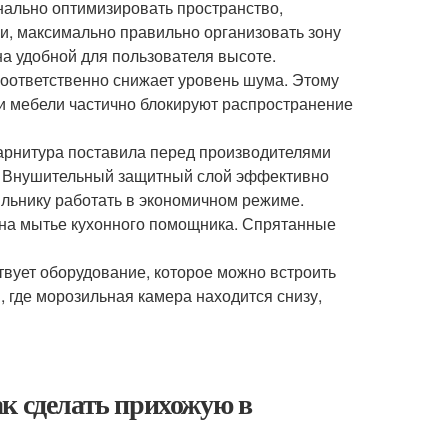
ально оптимизировать пространство,
и, максимально правильно организовать зону
на удобной для пользователя высоте.
соответственно снижает уровень шума. Этому
ки мебели частично блокируют распространение
арнитура поставила перед производителями
и. Внушительный защитный слой эффективно
льнику работать в экономичном режиме.
я на мытье кухонного помощника. Спрятанные
твует оборудование, которое можно встроить
, где морозильная камера находится снизу,
к сделать прихожую в