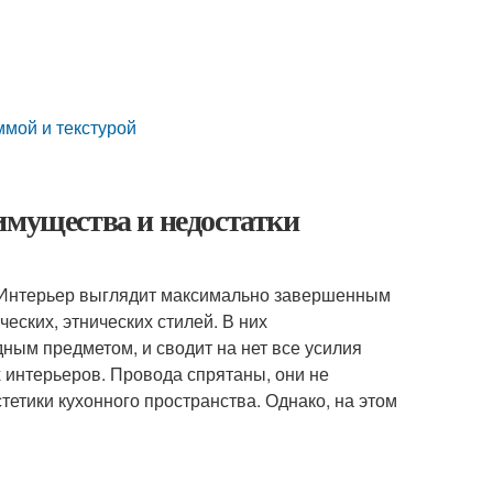
ммой и текстурой
имущества и недостатки
. Интерьер выглядит максимально завершенным
еских, этнических стилей. В них
ым предметом, и сводит на нет все усилия
 интерьеров. Провода спрятаны, они не
стетики кухонного пространства. Однако, на этом