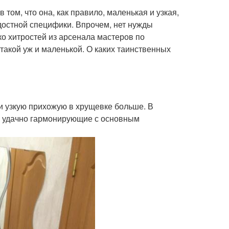
том, что она, как правило, маленькая и узкая,
достной специфики. Впрочем, нет нужды
ко хитростей из арсенала мастеров по
такой уж и маленькой. О каких таинственных
и узкую прихожую в хрущевке больше. В
ы, удачно гармонирующие с основным