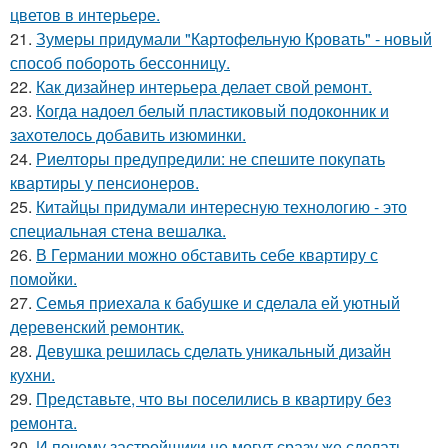
цветов в интерьере.
21.
Зумеры придумали "Картофельную Кровать" - новый
способ побороть бессонницу.
22.
Как дизайнер интерьера делает свой ремонт.
23.
Когда надоел белый пластиковый подоконник и
захотелось добавить изюминки.
24.
Риелторы предупредили: не спешите покупать
квартиры у пенсионеров.
25.
Китайцы придумали интересную технологию - это
специальная стена вешалка.
26.
В Германии можно обставить себе квартиру с
помойки.
27.
Семья приехала к бабушке и сделала ей уютный
деревенский ремонтик.
28.
Девушка решилась сделать уникальный дизайн
кухни.
29.
Представьте, что вы поселились в квартиру без
ремонта.
30.
И почему застройщики не могут сразу же сделать