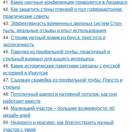
41.
Какие научные конференции проводятся в Арзамасе
42.
Как защитить стены пленкой и пол гофрокартоном:
практические советы
43.
Эффективность временных дверных систем Стоп-
пыль: реальные отзывы и опыт использования
44.
Строим уютный домик из бруса: простота и
экологичность
45.
Лавочка из профильной трубы: практичный и
стильный вариант для вашего интерьера
46.
Какие исторические памятники связаны с русской
историей в Иркутске
47.
Садовая скамейка из профильной трубы: Просто и
стильно
48.
Потолочный карниз и натяжной потолок: как они
работают вместе
49.
Маленький участок – большие возможности: 40
дизайн-идей
50.
Недорого и красиво: как благоустроить дачный
участок с умом