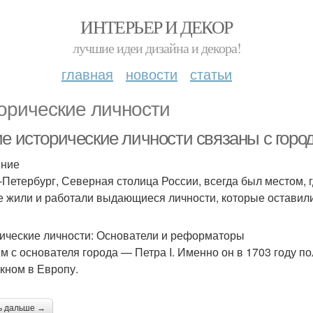
ИНТЕРЬЕР И ДЕКОР
лучшие идеи дизайна и декора!
главная
новости
статьи
орические личности
ие исторические личности связаны с горо
ение
-Петербург, Северная столица России, всегда был местом, 
е жили и работали выдающиеся личности, которые оставили
ические личности: Основатели и реформаторы
м с основателя города — Петра I. Именно он в 1703 году п
окном в Европу.
ь дальше →