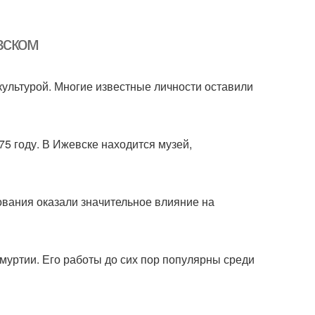
вском
 культурой. Многие известные личности оставили
5 году. В Ижевске находится музей,
ования оказали значительное влияние на
муртии. Его работы до сих пор популярны среди