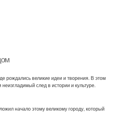
дом
где рождались великие идеи и творения. В этом
 неизгладимый след в истории и культуре.
оложил начало этому великому городу, который