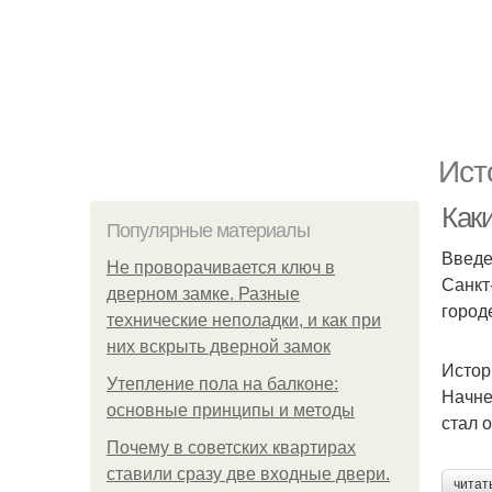
Ист
Как
Популярные материалы
Введ
Не проворачивается ключ в
Санкт
дверном замке. Разные
город
технические неполадки, и как при
них вскрыть дверной замок
Истор
Утепление пола на балконе:
Начне
основные принципы и методы
стал 
Почему в советских квартирах
ставили сразу две входные двери.
читат