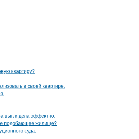
ёвую квартиру?
лизовать в своей квартире.
я.
ра выглядела эффектно.
себе подобающее жилище?
уционного суда.