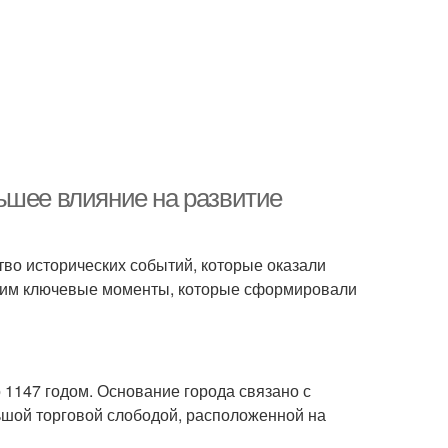
ьшее влияние на развитие
тво исторических событий, которые оказали
отрим ключевые моменты, которые сформировали
1147 годом. Основание города связано с
ьшой торговой слободой, расположенной на