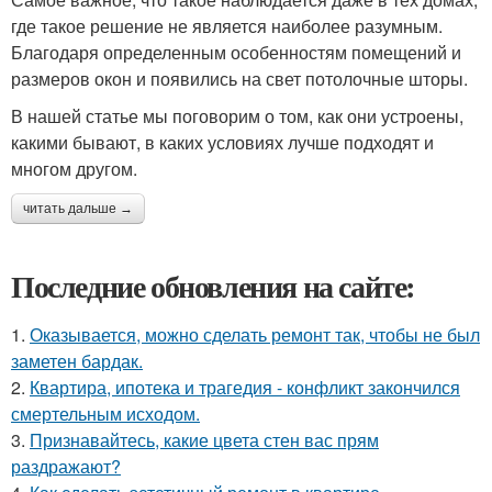
где такое решение не является наиболее разумным.
Благодаря определенным особенностям помещений и
размеров окон и появились на свет потолочные шторы.
В нашей статье мы поговорим о том, как они устроены,
какими бывают, в каких условиях лучше подходят и
многом другом.
читать дальше →
Последние обновления на сайте:
1.
Оказывается, можно сделать ремонт так, чтобы не был
заметен бардак.
2.
Квартира, ипотека и трагедия - конфликт закончился
смертельным исходом.
3.
Признавайтесь, какие цвета стен вас прям
раздражают?