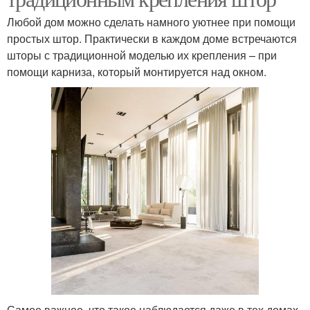
Любой дом можно сделать намного уютнее при помощи
простых штор. Практически в каждом доме встречаются
шторы с традиционной моделью их крепления – при
помощи карниза, который монтируется над окном.
Самое важное, что такое наблюдается даже в тех домах,