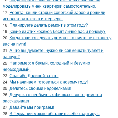
моделировать мини квартирки самостоятельно.
17.
Ребята нашли старый советский забор и решили
использовать его в интерьере.
18.
Планируете делать ремонт в этом году?
19.
Какие из этих косяков бесят лично вас и почему?
20.
Когда хочется сделать ремонт, то ничто не встанет у
вас на пути!
21.
А что вы думаете: нужно ли совмещать туалет и
ванную?
22.
Например: я белый, холодный и безумно
необходимый.
23.
Спасибо Долиной за это!
24.
Мы начинаем готовиться к новому году!
25.
Делитесь своими недоделками!
26.
Девушка о необычных фишках своего ремонта
рассказывает.
27.
Давайте мы поиграем!
28.
В Германии можно обставить себе квартиру с