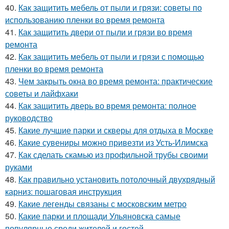
40.
Как защитить мебель от пыли и грязи: советы по
использованию пленки во время ремонта
41.
Как защитить двери от пыли и грязи во время
ремонта
42.
Как защитить мебель от пыли и грязи с помощью
пленки во время ремонта
43.
Чем закрыть окна во время ремонта: практические
советы и лайфхаки
44.
Как защитить дверь во время ремонта: полное
руководство
45.
Какие лучшие парки и скверы для отдыха в Москве
46.
Какие сувениры можно привезти из Усть-Илимска
47.
Как сделать скамью из профильной трубы своими
руками
48.
Как правильно установить потолочный двухрядный
карниз: пошаговая инструкция
49.
Какие легенды связаны с московским метро
50.
Какие парки и площади Ульяновска самые
популярные среди жителей и гостей