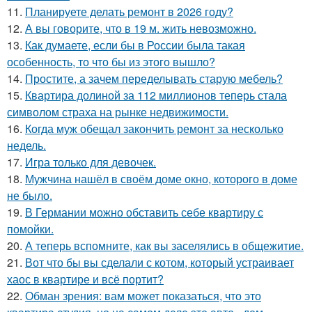
11.
Планируете делать ремонт в 2026 году?
12.
А вы говорите, что в 19 м. жить невозможно.
13.
Как думаете, если бы в России была такая
особенность, то что бы из этого вышло?
14.
Простите, а зачем переделывать старую мебель?
15.
Квартира долиной за 112 миллионов теперь стала
символом страха на рынке недвижимости.
16.
Когда муж обещал закончить ремонт за несколько
недель.
17.
Игра только для девочек.
18.
Мужчина нашёл в своём доме окно, которого в доме
не было.
19.
В Германии можно обставить себе квартиру с
помойки.
20.
А теперь вспомните, как вы заселялись в общежитие.
21.
Вот что бы вы сделали с котом, который устраивает
хаос в квартире и всё портит?
22.
Обман зрения: вам может показаться, что это