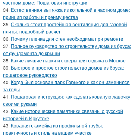
частном доме: Пошаговая инструкция
34.
Естественная вытяжка из котельной в частном доме:
принцип работы и преимущества
35.
Сколько стоит простейшая вентиляция для газовой
плиты: подробный расчет
36.
Почему пленка для стен необходима при ремонте
37.
Полное руководство по строительству дома из бруса:
от фундамента до крыши
38.
Какие лучшие парки и скверы для отдыха в Москве
39.
Быстрое и простое строительство домов из бруса:
пошаговое руководство
40.
Когда был основан парк Горького и как он изменился
за годы
41.
Пошаговая инструкция: как сделать кованую лавочку
своими руками
42.
Какие исторические памятники связаны с русской
историей в Иркутске
43.
Кованая скамейка из профильной трубы:
практичность и стиль на вашем участке