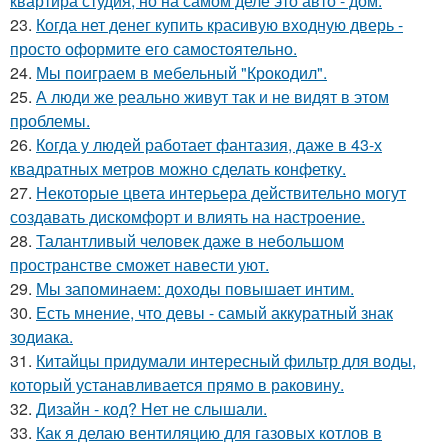
квартира студия, но на самом деле это авто - дом.
23.
Когда нет денег купить красивую входную дверь -
просто оформите его самостоятельно.
24.
Мы поиграем в мебельный "Крокодил".
25.
А люди же реально живут так и не видят в этом
проблемы.
26.
Когда у людей работает фантазия, даже в 43-х
квадратных метров можно сделать конфетку.
27.
Некоторые цвета интерьера действительно могут
создавать дискомфорт и влиять на настроение.
28.
Талантливый человек даже в небольшом
пространстве сможет навести уют.
29.
Мы запоминаем: доходы повышает интим.
30.
Есть мнение, что девы - самый аккуратный знак
зодиака.
31.
Китайцы придумали интересный фильтр для воды,
который устанавливается прямо в раковину.
32.
Дизайн - код? Нет не слышали.
33.
Как я делаю вентиляцию для газовых котлов в