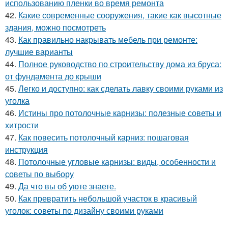
использованию пленки во время ремонта
42.
Какие современные сооружения, такие как высотные
здания, можно посмотреть
43.
Как правильно накрывать мебель при ремонте:
лучшие варианты
44.
Полное руководство по строительству дома из бруса:
от фундамента до крыши
45.
Легко и доступно: как сделать лавку своими руками из
уголка
46.
Истины про потолочные карнизы: полезные советы и
хитрости
47.
Как повесить потолочный карниз: пошаговая
инструкция
48.
Потолочные угловые карнизы: виды, особенности и
советы по выбору
49.
Да что вы об уюте знаете.
50.
Как превратить небольшой участок в красивый
уголок: советы по дизайну своими руками