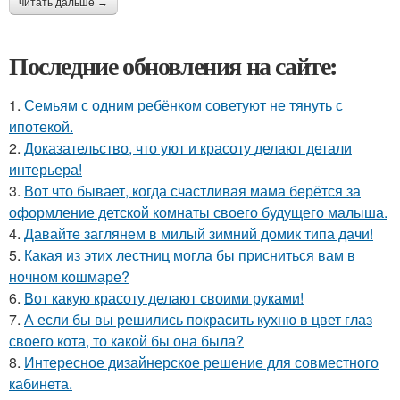
читать дальше →
Последние обновления на сайте:
1.
Семьям с одним ребёнком советуют не тянуть с
ипотекой.
2.
Доказательство, что уют и красоту делают детали
интерьера!
3.
Вот что бывает, когда счастливая мама берётся за
оформление детской комнаты своего будущего малыша.
4.
Давайте заглянем в милый зимний домик типа дачи!
5.
Какая из этих лестниц могла бы присниться вам в
ночном кошмаре?
6.
Вот какую красоту делают своими руками!
7.
А если бы вы решились покрасить кухню в цвет глаз
своего кота, то какой бы она была?
8.
Интересное дизайнерское решение для совместного
кабинета.