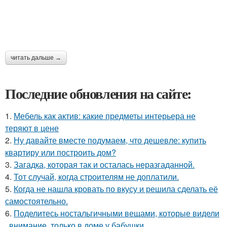
читать дальше →
Последние обновления на сайте:
1.
Мебель как актив: какие предметы интерьера не
теряют в цене
2.
Ну давайте вместе подумаем, что дешевле: купить
квартиру или построить дом?
3.
Загадка, которая так и осталась неразгаданной.
4.
Тот случай, когда строителям не доплатили.
5.
Когда не нашла кровать по вкусу и решила сделать её
самостоятельно.
6.
Поделитесь ностальгичными вещами, которые видели
, внимание, только в доме у бабушки.