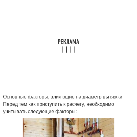
Основные факторы, влияющие на диаметр вытяжки
Перед тем как приступить к расчету, необходимо
учитывать следующие факторы: