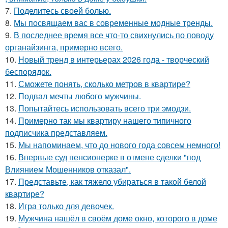
7.
Поделитесь своей болью.
8.
Мы посвящаем вас в современные модные тренды.
9.
В последнее время все что-то свихнулись по поводу
органайзинга, примерно всего.
10.
Новый тренд в интерьерах 2026 года - творческий
беспорядок.
11.
Сможете понять, сколько метров в квартире?
12.
Подвал мечты любого мужчины.
13.
Попытайтесь использовать всего три эмодзи.
14.
Примерно так мы квартиру нашего типичного
подписчика представляем.
15.
Мы напоминаем, что до нового года совсем немного!
16.
Впервые суд пенсионерке в отмене сделки "под
Влиянием Мошенников отказал".
17.
Представьте, как тяжело убираться в такой белой
квартире?
18.
Игра только для девочек.
19.
Мужчина нашёл в своём доме окно, которого в доме