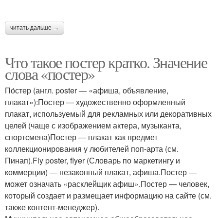
читать дальше →
Что такое постер кратко. Значение
слова «постер»
По́стер (англ. poster — «афиша, объявление,
плакат»):Постер — художественно оформленный
плакат, используемый для рекламных или декоративных
целей (чаще с изображением актера, музыканта,
спортсмена)Постер — плакат как предмет
коллекционирования у любителей поп-арта (см.
Пинап).Fly poster, flyer (Словарь по маркетингу и
коммерции) — незаконный плакат, афиша.Постер —
может означать «расклейщик афиш».Постер — человек,
который создает и размещает информацию на сайте (см.
также контент-менеджер).