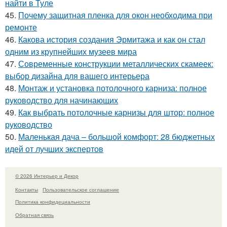
найти в Туле
45.
Почему защитная пленка для окон необходима при
ремонте
46.
Какова история создания Эрмитажа и как он стал
одним из крупнейших музеев мира
47.
Современные конструкции металлических скамеек:
выбор дизайна для вашего интерьера
48.
Монтаж и установка потолочного карниза: полное
руководство для начинающих
49.
Как выбрать потолочные карнизы для штор: полное
руководство
50.
Маленькая дача – большой комфорт: 28 бюджетных
идей от лучших экспертов
© 2026 Интерьер и Декор
Контакты
Пользовательское соглашение
Политика конфидециальности
Обратная связь