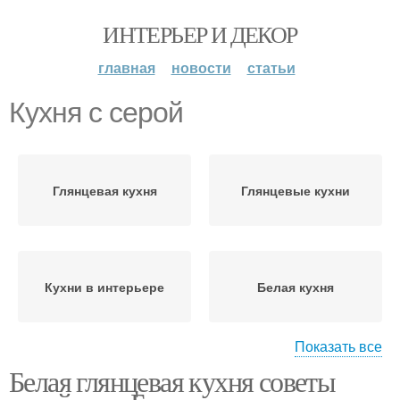
ИНТЕРЬЕР И ДЕКОР
главная
новости
статьи
Кухня с серой
Глянцевая кухня
Глянцевые кухни
Кухни в интерьере
Белая кухня
Показать все
Белая глянцевая кухня советы
Кухня с деревянной
Кухня с деревом
столешницей