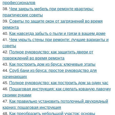
профессионалов
38.
Чем закрыть мебель при ремонте квартиры:
практические советы
39.
Советы по защите окон от загрязнений во время
ремонта
40.
Как навсегда забыть о пыли и грязи в вашем доме
41.
Чем укрыть стены при ремонте: лучшие варианты и
советы
42.
Полное руководство: как защитить двери от
повреждений во время ремонта
43.
Как построить дом из бруса: ключевые этапы
44.
Сруб бани из бруса: простое руководство для
начинающих
45.
Полное руководство: как построить дом за один час
46.
Пошаговая инструкция: как сделать кованую лавочку
своими руками
47.
Как правильно установить потолочный двухрядный
карниз: пошаговая инструкция
48.
Как преобразить небольшой участок: основы