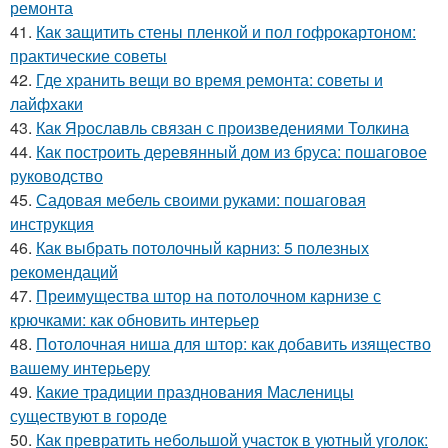
ремонта
41.
Как защитить стены пленкой и пол гофрокартоном:
практические советы
42.
Где хранить вещи во время ремонта: советы и
лайфхаки
43.
Как Ярославль связан с произведениями Толкина
44.
Как построить деревянный дом из бруса: пошаговое
руководство
45.
Садовая мебель своими руками: пошаговая
инструкция
46.
Как выбрать потолочный карниз: 5 полезных
рекомендаций
47.
Преимущества штор на потолочном карнизе с
крючками: как обновить интерьер
48.
Потолочная ниша для штор: как добавить изящество
вашему интерьеру
49.
Какие традиции празднования Масленицы
существуют в городе
50.
Как превратить небольшой участок в уютный уголок: