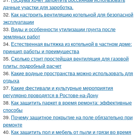
дачные участки для зароботка.
32.
Как настроить вентиляцию котельной для безопасной
эксплуатации
33.
Виды и особенности утилизации грунта после
земляных работ
34.
Естественная вытяжка из котельной в частном доме:
принцип работы и преимущества
35.
Сколько стоит простейшая вентиляция для газовой
плиты: подробный расчет
36.
Какие водные пространства можно использовать для
отдыха
37.
Какие фестивали и культурные мероприятия
регулярно проводятся в Ростове-на-Дону
38.
Как защитить паркет в время ремонта: эффективные
способы
39.
Почему защитное покрытие на поле обязательно при
ремонте
40.
Как защитить пол и мебель от пыли и грязи во время