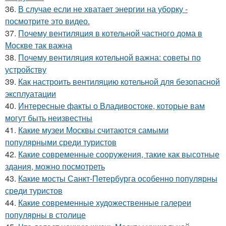
36.
В случае если не хватает энергии на уборку -
посмотрите это видео.
37.
Почему вентиляция в котельной частного дома в
Москве так важна
38.
Почему вентиляция котельной важна: советы по
устройству
39.
Как настроить вентиляцию котельной для безопасной
эксплуатации
40.
Интересные факты о Владивостоке, которые вам
могут быть неизвестны
41.
Какие музеи Москвы считаются самыми
популярными среди туристов
42.
Какие современные сооружения, такие как высотные
здания, можно посмотреть
43.
Какие мосты Санкт-Петербурга особенно популярны
среди туристов
44.
Какие современные художественные галереи
популярны в столице