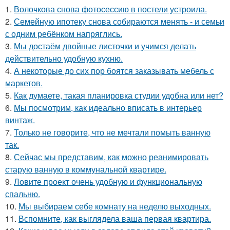
1.
Волочкова снова фотосессию в постели устроила.
2.
Семейную ипотеку снова собираются менять - и семьи
с одним ребёнком напряглись.
3.
Мы достаём двойные листочки и учимся делать
действительно удобную кухню.
4.
А некоторые до сих пор боятся заказывать мебель с
маркетов.
5.
Как думаете, такая планировка студии удобна или нет?
6.
Мы посмотрим, как идеально вписать в интерьер
винтаж.
7.
Только не говорите, что не мечтали помыть ванную
так.
8.
Сейчас мы представим, как можно реанимировать
старую ванную в коммунальной квартире.
9.
Ловите проект очень удобную и функциональную
спальню.
10.
Мы выбираем себе комнату на неделю выходных.
11.
Вспомните, как выглядела ваша первая квартира.