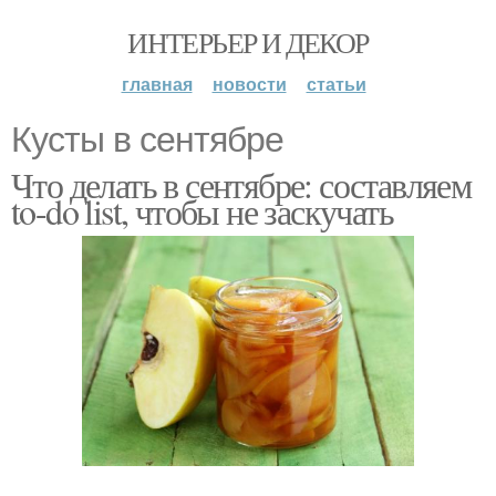
ИНТЕРЬЕР И ДЕКОР
главная
новости
статьи
Кусты в сентябре
Что делать в сентябре: составляем
to-do list, чтобы не заскучать