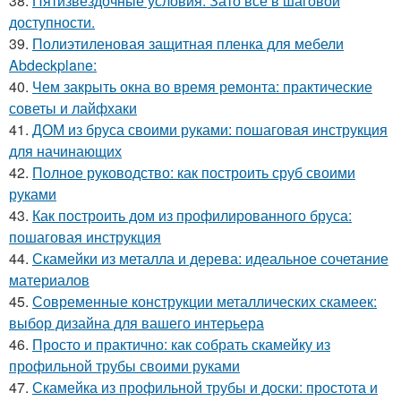
38.
Пятизвёздочные условия. Зато всё в шаговой
доступности.
39.
Полиэтиленовая защитная пленка для мебели
Abdeckplane:
40.
Чем закрыть окна во время ремонта: практические
советы и лайфхаки
41.
ДОМ из бруса своими руками: пошаговая инструкция
для начинающих
42.
Полное руководство: как построить сруб своими
руками
43.
Как построить дом из профилированного бруса:
пошаговая инструкция
44.
Скамейки из металла и дерева: идеальное сочетание
материалов
45.
Современные конструкции металлических скамеек:
выбор дизайна для вашего интерьера
46.
Просто и практично: как собрать скамейку из
профильной трубы своими руками
47.
Скамейка из профильной трубы и доски: простота и