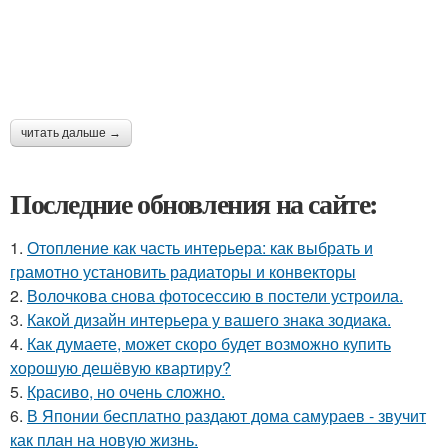
читать дальше →
Последние обновления на сайте:
1.
Отопление как часть интерьера: как выбрать и
грамотно установить радиаторы и конвекторы
2.
Волочкова снова фотосессию в постели устроила.
3.
Какой дизайн интерьера у вашего знака зодиака.
4.
Как думаете, может скоро будет возможно купить
хорошую дешёвую квартиру?
5.
Красиво, но очень сложно.
6.
В Японии бесплатно раздают дома самураев - звучит
как план на новую жизнь.