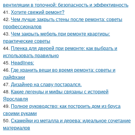
вентиляции в топочной: безопасность и эффективность
41.
Хотите свежий ремонт?
42.
Чем лучше закрыть стены после ремонта: советы
профессионалов
43.
Чем закрыть мебель при ремонте квартиры:
практические советы
44.
Пленка для дверей при ремонте: как выбрать и
использовать правильно
45.
Headlines:
46.
Где хранить вещи во время ремонта: советы и
лайфхаки
47.
Дизайнер на славу постарался.
48.
Какие легенды и мифы связаны с историей
Ярославля
49.
Полное руководство: как построить дом из бруса
своими руками
50.
Скамейки из металла и дерева: идеальное сочетание
материалов