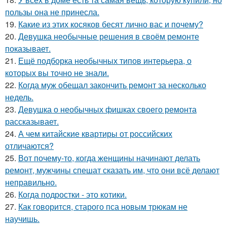
пользы она не принесла.
19.
Какие из этих косяков бесят лично вас и почему?
20.
Девушка необычные решения в своём ремонте
показывает.
21.
Ещё подборка необычных типов интерьера, о
которых вы точно не знали.
22.
Когда муж обещал закончить ремонт за несколько
недель.
23.
Девушка о необычных фишках своего ремонта
рассказывает.
24.
А чем китайские квартиры от российских
отличаются?
25.
Вот почему-то, когда женщины начинают делать
ремонт, мужчины спешат сказать им, что они всё делают
неправильно.
26.
Когда подростки - это котики.
27.
Как говорится, старого пса новым трюкам не
научишь.