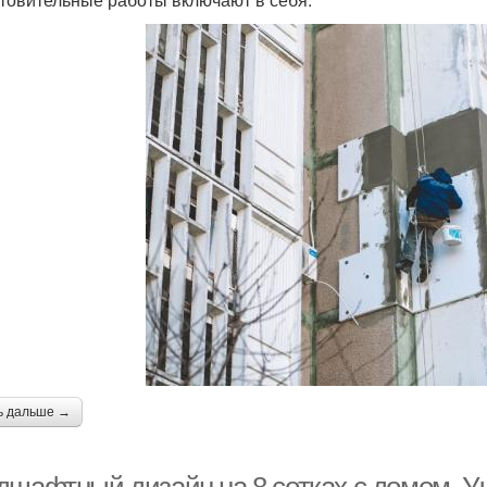
ь дальше →