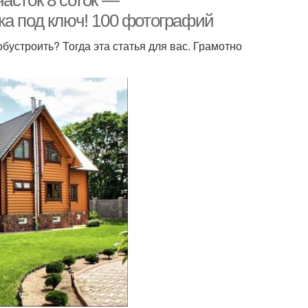
асток 8 соток —
ка под ключ! 100 фотографий
обустроить? Тогда эта статья для вас. Грамотно