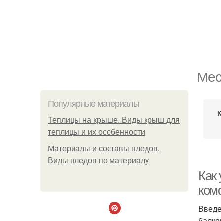
Мес
Популярные материалы
Теплицы на крыше. Виды крыш для
теплицы и их особенности
Материалы и составы пледов.
Виды пледов по материалу
Как 
ком
Введе
балко