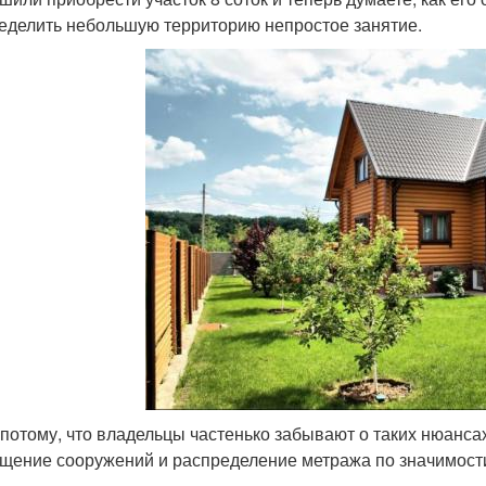
еделить небольшую территорию непростое занятие.
 потому, что владельцы частенько забывают о таких нюансах
щение сооружений и распределение метража по значимости