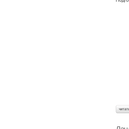
читат