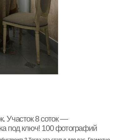
. Участок 8 соток —
ка под ключ! 100 фотографий
обустроить? Тогда эта статья для вас. Грамотно