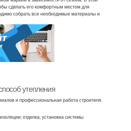
тобы сделать его комфортным местом для
одимо собрать все необходимые материалы и
способ утепления
риалов и профессиональная работа строителя.
изоляции; отделка; установка системы