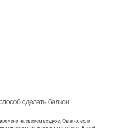
 способ сделать балкон
 времени на свежем воздухе. Однако, если
ком жарким в зависимости от сезона. В этой