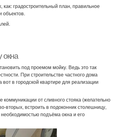
, как: градостроительный план, правильное
 объектов.
алей.
у окна
тановить под проемом мойку. Ведь это так
естности. При строительстве частного дома
а вот в городской квартире для реализации
ые коммуникации от сливного стояка (желательно
во-вторых, встроить в подоконник столешницу,
 необходимостью подъёма окна и его