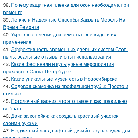
38.
Почему защитная пленка для окон необходима при
ремонте
39.
Легкие и Надежные Способы Закрыть Мебель На
Время Ремонта
40.
Укрывные пленки для ремонта: все виды и их
применение
41.
Эффективность временных дверных систем Стоп-
пыль: реальные отзывы и опыт использования
42.
Какие фестивали и культурные мероприятия
проходят в Санкт-Петербурге
43.
Какие уникальные музеи есть в Новосибирске
44.
Садовая скамейка из профильной трубы: Просто и
стильно
45.
Потолочный карниз: что это такое и как правильно
выбрать
46.
Дача за копейки: как создать красивый участок
своими руками
47.
Бюджетный ландшафтный дизайн: крутые идеи для
вашего сада