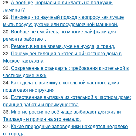
28.
А вообще, нормально ли класть на пол кухни
ламинат?
29.
Наконец - то научный подход к вопросу как лучше
мыть посуду: руками или посудомоечной машиной.
30.
Вообще не смейтесь, но многие лайфхаки для
ремонта работают.
31.
Ремонт, в наше время, уже не нужда, а тренд.
32.
Почему вентиляция в котельной частного дома в
Москве так важна
33.
Современные стандарты: требования к котельной в
частном доме 2025
34.
Как сделать вытяжку в котельной частного дома:
пошаговая инструкция
35.
Естественная вытяжка из котельной в частном доме:
принцип работы и преимущества
36.
Многие россияне всё чаще выбирают для жизни
Таиланд - и причин на это немало.
37.
Какие природные заповедники находятся недалеко
от города