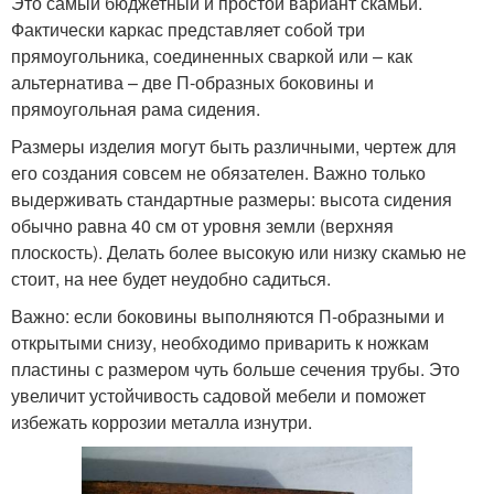
Это самый бюджетный и простой вариант скамьи.
Фактически каркас представляет собой три
прямоугольника, соединенных сваркой или – как
альтернатива – две П-образных боковины и
прямоугольная рама сидения.
Размеры изделия могут быть различными, чертеж для
его создания совсем не обязателен. Важно только
выдерживать стандартные размеры: высота сидения
обычно равна 40 см от уровня земли (верхняя
плоскость). Делать более высокую или низку скамью не
стоит, на нее будет неудобно садиться.
Важно: если боковины выполняются П-образными и
открытыми снизу, необходимо приварить к ножкам
пластины с размером чуть больше сечения трубы. Это
увеличит устойчивость садовой мебели и поможет
избежать коррозии металла изнутри.