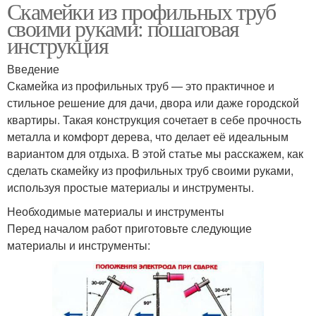
Скамейки из профильных труб
своими руками: пошаговая
инструкция
Введение
Скамейка из профильных труб — это практичное и
стильное решение для дачи, двора или даже городской
квартиры. Такая конструкция сочетает в себе прочность
металла и комфорт дерева, что делает её идеальным
вариантом для отдыха. В этой статье мы расскажем, как
сделать скамейку из профильных труб своими руками,
используя простые материалы и инструменты.
Необходимые материалы и инструменты
Перед началом работ приготовьте следующие
материалы и инструменты: