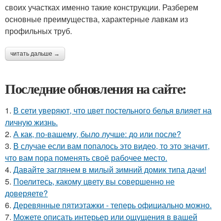
своих участках именно такие конструкции. Разберем
основные преимущества, характерные лавкам из
профильных труб.
читать дальше →
Последние обновления на сайте:
1.
В сети уверяют, что цвет постельного белья влияет на
личную жизнь.
2.
А как, по-вашему, было лучше: до или после?
3.
В случае если вам попалось это видео, то это значит,
что вам пора поменять своё рабочее место.
4.
Давайте заглянем в милый зимний домик типа дачи!
5.
Поелитесь, какому цвету вы совершенно не
доверяете?
6.
Деревянные пятиэтажки - теперь официально можно.
7.
Можете описать интерьер или ощущения в вашей