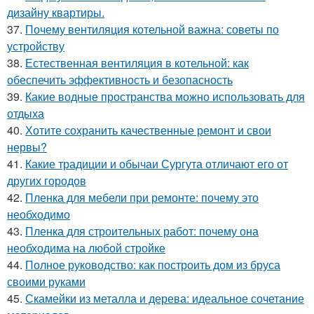
дизайну квартиры.
37.
Почему вентиляция котельной важна: советы по
устройству
38.
Естественная вентиляция в котельной: как
обеспечить эффективность и безопасность
39.
Какие водные пространства можно использовать для
отдыха
40.
Хотите сохранить качественные ремонт и свои
нервы?
41.
Какие традиции и обычаи Сургута отличают его от
других городов
42.
Пленка для мебели при ремонте: почему это
необходимо
43.
Пленка для строительных работ: почему она
необходима на любой стройке
44.
Полное руководство: как построить дом из бруса
своими руками
45.
Скамейки из металла и дерева: идеальное сочетание