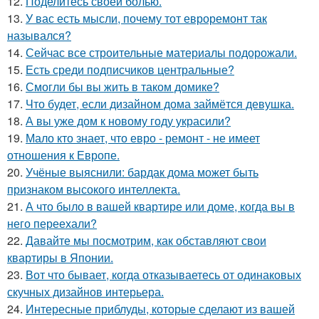
12.
Поделитесь своей болью.
13.
У вас есть мысли, почему тот евроремонт так
назывался?
14.
Сейчас все строительные материалы подорожали.
15.
Есть среди подписчиков центральные?
16.
Смогли бы вы жить в таком домике?
17.
Что будет, если дизайном дома займётся девушка.
18.
А вы уже дом к новому году украсили?
19.
Мало кто знает, что евро - ремонт - не имеет
отношения к Европе.
20.
Учёные выяснили: бардак дома может быть
признаком высокого интеллекта.
21.
А что было в вашей квартире или доме, когда вы в
него переехали?
22.
Давайте мы посмотрим, как обставляют свои
квартиры в Японии.
23.
Вот что бывает, когда отказываетесь от одинаковых
скучных дизайнов интерьера.
24.
Интересные приблуды, которые сделают из вашей