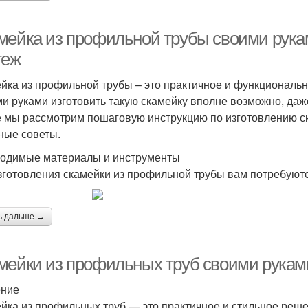
мейка из профильной трубы своими рукам
теж
йка из профильной трубы – это практичное и функциональн
и руками изготовить такую скамейку вполне возможно, даже
е мы рассмотрим пошаговую инструкцию по изготовлению ск
ные советы.
одимые материалы и инструменты
зготовления скамейки из профильной трубы вам потребуют
ь дальше →
мейки из профильных труб своими руками
ение
йка из профильных труб — это практичное и стильное реше