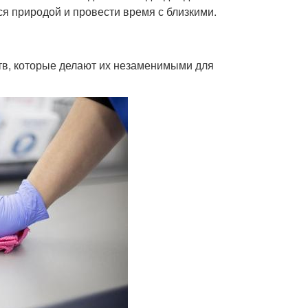
ся природой и провести время с близкими.
тв, которые делают их незаменимыми для