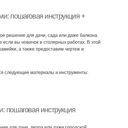
и: пошаговая инструкция +
ое решение для дачи, сада или даже балкона.
 если вы новичок в столярных работах. В этой
амейки, а также предоставим чертеж и
ся следующие материалы и инструменты:
: пошаговая инструкция
ние для дачи, двора или даже городской