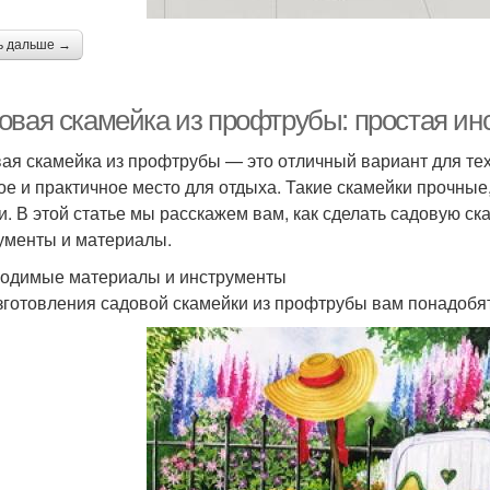
ь дальше →
овая скамейка из профтрубы: простая и
ая скамейка из профтрубы — это отличный вариант для тех,
ое и практичное место для отдыха. Такие скамейки прочные
и. В этой статье мы расскажем вам, как сделать садовую с
ументы и материалы.
одимые материалы и инструменты
зготовления садовой скамейки из профтрубы вам понадобя