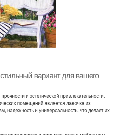
 стильный вариант для вашего
прочности и эстетической привлекательности.
ческих помещений является лавочка из
м, надежность и универсальность, что делает их
ко применяется в строительстве и мебельном