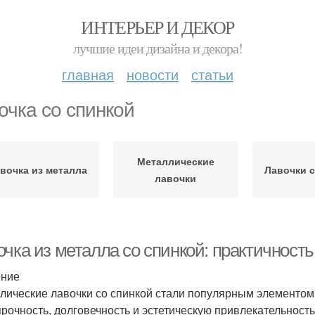
ИНТЕРЬЕР И ДЕКОР
лучшие идеи дизайна и декора!
главная
новости
статьи
очка со спинкой
Металлические
вочка из металла
Лавочки с
лавочки
очка из металла со спинкой: практичност
ение
лические лавочки со спинкой стали популярным элементом д
прочность, долговечность и эстетическую привлекательность