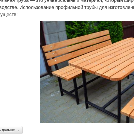
водстве. Использование профильной трубы для изготовлен
уществ:
ь дальше →