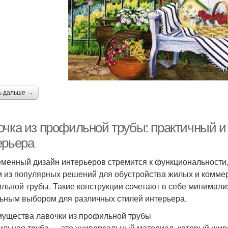
ь дальше →
очка из профильной трубы: практичный и
ерьера
менный дизайн интерьеров стремится к функциональности, 
 из популярных решений для обустройства жилых и коммер
льной трубы. Такие конструкции сочетают в себе минимализ
ьным выбором для различных стилей интерьера.
ущества лавочки из профильной трубы
льная труба — это универсальный материал, который широ