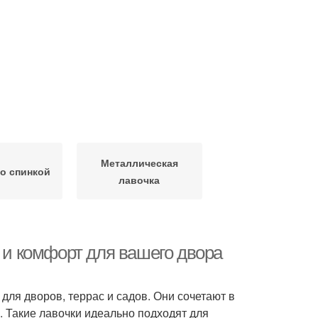
Металлическая
о спинкой
лавочка
ь и комфорт для вашего двора
ля дворов, террас и садов. Они сочетают в
. Такие лавочки идеально подходят для