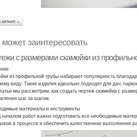
ь дальше →
 может заинтересовать
тежи с размерами скамейки из профильно
ение
йки из профильной трубы набирают популярность благодаря
ему виду. Такие изделия идеально подходят для дач, парк
статье мы рассмотрим, как создать чертеж скамейки с разм
овления шаг за шагом.
одимые материалы и инструменты
 началом работ важно подготовить все необходимые матер
ывов в процессе и обеспечить качественное выполнение ра