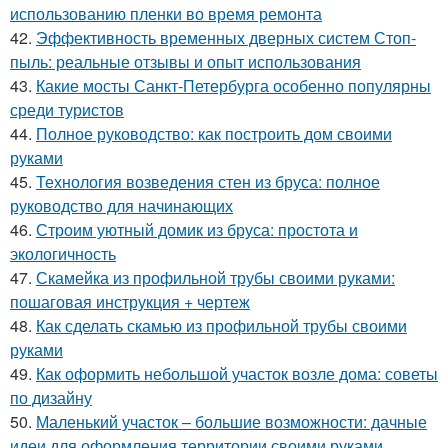
использованию пленки во время ремонта
42.
Эффективность временных дверных систем Стоп-
пыль: реальные отзывы и опыт использования
43.
Какие мосты Санкт-Петербурга особенно популярны
среди туристов
44.
Полное руководство: как построить дом своими
руками
45.
Технология возведения стен из бруса: полное
руководство для начинающих
46.
Строим уютный домик из бруса: простота и
экологичность
47.
Скамейка из профильной трубы своими руками:
пошаговая инструкция + чертеж
48.
Как сделать скамью из профильной трубы своими
руками
49.
Как оформить небольшой участок возле дома: советы
по дизайну
50.
Маленький участок – большие возможности: дачные
идеи для оформления территории своими руками