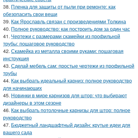
38.
Пленка для защиты от пыли при ремонте: как
обезопасить свои вещи
39.
Как Ярославль связан с произведениями Толкина
40.
Полное руководство: как построить дом за один час
41.
Чертежи с размерами скамейки из профильной
трубы: пошаговое руководство
42.
Скамейка из металла своими руками: пошаговая
инструкция
43.
Сделай мебель сам: простые чертежи из профильной
трубы
44.
Как выбрать идеальный карниз: полное руководство
для начинающих
45.
Новинки в мире карнизов для штор: что выбирают
дизайнеры в этом сезоне
46.
Как выбрать потолочные карнизы для штор: полное
руководство
47.
Бюджетный ландшафтный дизайн: крутые идеи для
вашего сада