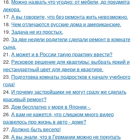
16.
Можно назвать что угодно: от мебели, до предмета
декора.
17.
А вы говорите, что без ремонта жить невозможно.
18.
Чем отличаются русские дома и американские.
19.
Задача не из простых.
20.
За две недели родители сделали ремонт в комнате
сына.
21.
А может и в России такую практику ввести?
22.
Рисковое решение для квартиры: выбрать яркий и
нестандартный цвет для двери в квартире.
23.
Подготовка комнаты подростков к началу учебного
года!
24.
И почему застройщики не могут сразу же сделать
красивый ремонт?
25.
Дом бесплатно у моря в Японии -.
26.
А вам не кажется, что слишком много видео
развелось про жизнь в авто - доме?
27.
Должно быть весело!
28.
А вы знали, что в Германии можно не покупать