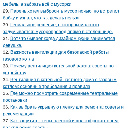
мебель, а забрать всё с мусорки.
29.
Парень хотел выбросить мусор ночью, но встретил
бабку и узнал, что так делать нельзя.
30.
Гениальное решение, о котором мало кто
задумывается: мусоропровод прямо в столешнице.
31.
Вот что бывает когда дизайном кухни занимается
девушка.
32.
Важность вентиляции для безопасной работы
газового котла
33.
Почему вентиляция котельной важна: советы по
устройству
34.
Вентиляция в котельной частного дома с газовым
котлом: основные требования и правила
35.
Где можно посмотреть современные театральные
постановки
36.
Как выбрать укрывную пленку для ремонта: советы и
рекомендации
37.
Как защитить стены пленкой и пол гофрокартоном:
практические советы