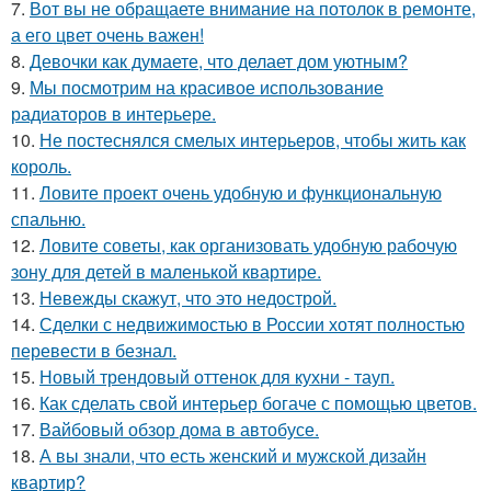
7.
Вот вы не обращаете внимание на потолок в ремонте,
а его цвет очень важен!
8.
Девочки как думаете, что делает дом уютным?
9.
Мы посмотрим на красивое использование
радиаторов в интерьере.
10.
Не постеснялся смелых интерьеров, чтобы жить как
король.
11.
Ловите проект очень удобную и функциональную
спальню.
12.
Ловите советы, как организовать удобную рабочую
зону для детей в маленькой квартире.
13.
Невежды скажут, что это недострой.
14.
Сделки с недвижимостью в России хотят полностью
перевести в безнал.
15.
Новый трендовый оттенок для кухни - тауп.
16.
Как сделать свой интерьер богаче с помощью цветов.
17.
Вайбовый обзор дома в автобусе.
18.
А вы знали, что есть женский и мужской дизайн
квартир?