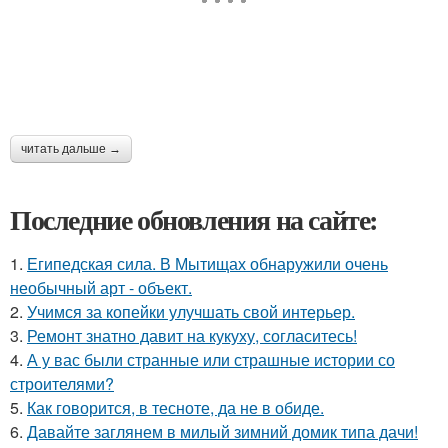
читать дальше →
Последние обновления на сайте:
1.
Египедская сила. В Мытищах обнаружили очень
необычный арт - объект.
2.
Учимся за копейки улучшать свой интерьер.
3.
Ремонт знатно давит на кукуху, согласитесь!
4.
А у вас были странные или страшные истории со
строителями?
5.
Как говорится, в тесноте, да не в обиде.
6.
Давайте заглянем в милый зимний домик типа дачи!