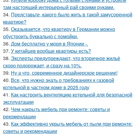
там настоящий интерьерный рай своими руками.
34.
Представьте, какого было жить в такой замусоренной
квартире?
35.
Оказывается, что квартиру в Германии можно
обустроить буквально с помойки.
36.
Дом бесплатно у моря в Японии -.
37.
У китайцев вообще квартиры есть?
38.
Эксперты предупреждают, что вторичное жильё
скоро подорожает, и сразу на 10%.
39.
Ну а что, современное дизайнерское решение!
40.
Все, что нужно знать о требованиях к газовой
котельной в частном доме в 2025 году
41.
Как настроить вентиляцию котельной для безопасной
эксплуатации
42.
Чем накрыть мебель при ремонте: советы и
рекомендации
43.
Как эффективно укрыть мебель от пыли при ремонте:
советы и рекомендации