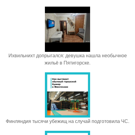
Ихвильнихт допрыгался: девушка нашла необычное
жильё в Пятигорске.
Финляндия тысячи убежищ на случай подготовила ЧС.