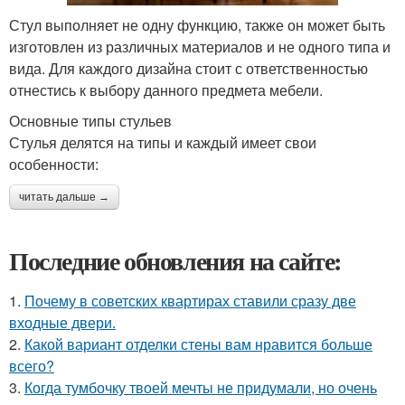
Стул выполняет не одну функцию, также он может быть
изготовлен из различных материалов и не одного типа и
вида. Для каждого дизайна стоит с ответственностью
отнестись к выбору данного предмета мебели.
Основные типы стульев
Стулья делятся на типы и каждый имеет свои
особенности:
читать дальше →
Последние обновления на сайте:
1.
Почему в советских квартирах ставили сразу две
входные двери.
2.
Какой вариант отделки стены вам нравится больше
всего?
3.
Когда тумбочку твоей мечты не придумали, но очень