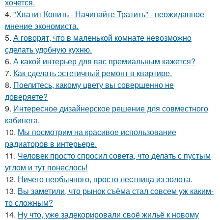
хочется.
4.
"Хватит Копить - Начинайте Тратить" - неожиданное
мнение экономиста.
5.
А говорят, что в маленькой комнате невозможно
сделать удобную кухню.
6.
А какой интерьер для вас премиальным кажется?
7.
Как сделать эстетичный ремонт в квартире.
8.
Поелитесь, какому цвету вы совершенно не
доверяете?
9.
Интересное дизайнерское решение для совместного
кабинета.
10.
Мы посмотрим на красивое использование
радиаторов в интерьере.
11.
Человек просто спросил совета, что делать с пустым
углом и тут понеслось!
12.
Ничего необычного, просто лестница из золота.
13.
Вы заметили, что рынок съёма стал совсем уж каким-
то сложным?
14.
Ну что, уже задекорировали своё жильё к новому