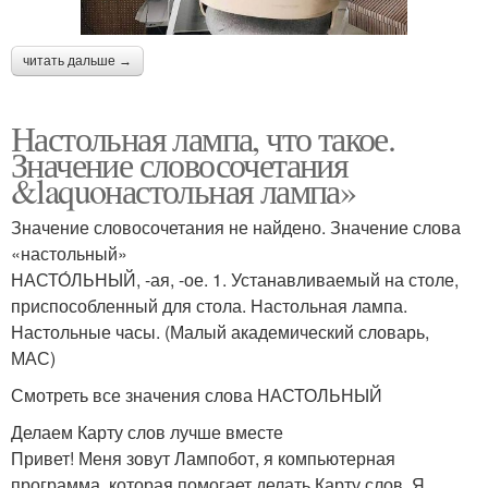
читать дальше →
Настольная лампа, что такое.
Значение словосочетания
&laquoнастольная лампа»
Значение словосочетания не найдено. Значение слова
«настольный»
НАСТО́ЛЬНЫЙ, -ая, -ое. 1. Устанавливаемый на столе,
приспособленный для стола. Настольная лампа.
Настольные часы. (Малый академический словарь,
МАС)
Смотреть все значения слова НАСТОЛЬНЫЙ
Делаем Карту слов лучше вместе
Привет! Меня зовут Лампобот, я компьютерная
программа, которая помогает делать Карту слов. Я