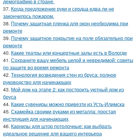
демографию в стране.
37.
Когда предложение руки и сердца едва ли не
закончилось пожаром.
38.
Почему защитная пленка для окон необходима при
ремонте
39.
Почему защитное покрытие на поле обязательно при
ремонте
40.
Какие театры или концертные залы есть в Вологде
41.
Сохраните вашу мебель целой и невредимой: советы
по защите во время ремонта
42.
Технология возведения стен из бруса: полное
руководство для начинающих
43.
Мой дом на этапе 2: как построить уютный дом из
бруса
44.
Какие сувениры можно привезти из Усть-Илимска
45.
Скамейка своими руками из металла: простая
инструкция для начинающих
46.
Карнизы для штор потолочные: как выбрать
идеальное решение для вашего интерьера