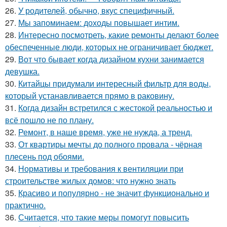
26.
У родителей, обычно, вкус специфичный.
27.
Мы запоминаем: доходы повышает интим.
28.
Интересно посмотреть, какие ремонты делают более
обеспеченные люди, которых не ограничивает бюджет.
29.
Вот что бывает когда дизайном кухни занимается
девушка.
30.
Китайцы придумали интересный фильтр для воды,
который устанавливается прямо в раковину.
31.
Когда дизайн встретился с жестокой реальностью и
всё пошло не по плану.
32.
Ремонт, в наше время, уже не нужда, а тренд.
33.
От квартиры мечты до полного провала - чёрная
плесень под обоями.
34.
Нормативы и требования к вентиляции при
строительстве жилых домов: что нужно знать
35.
Красиво и популярно - не значит функционально и
практично.
36.
Считается, что такие меры помогут повысить