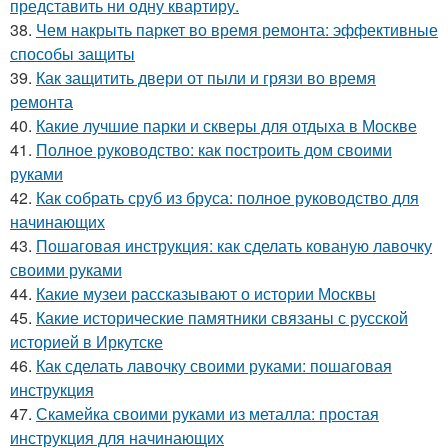
представить ни одну квартиру.
38.
Чем накрыть паркет во время ремонта: эффективные
способы защиты
39.
Как защитить двери от пыли и грязи во время
ремонта
40.
Какие лучшие парки и скверы для отдыха в Москве
41.
Полное руководство: как построить дом своими
руками
42.
Как собрать сруб из бруса: полное руководство для
начинающих
43.
Пошаговая инструкция: как сделать кованую лавочку
своими руками
44.
Какие музеи рассказывают о истории Москвы
45.
Какие исторические памятники связаны с русской
историей в Иркутске
46.
Как сделать лавочку своими руками: пошаговая
инструкция
47.
Скамейка своими руками из металла: простая
инструкция для начинающих