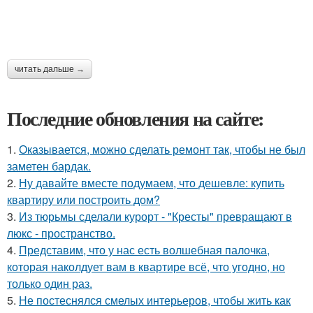
читать дальше →
Последние обновления на сайте:
1.
Оказывается, можно сделать ремонт так, чтобы не был
заметен бардак.
2.
Ну давайте вместе подумаем, что дешевле: купить
квартиру или построить дом?
3.
Из тюрьмы сделали курорт - "Кресты" превращают в
люкс - пространство.
4.
Представим, что у нас есть волшебная палочка,
которая наколдует вам в квартире всё, что угодно, но
только один раз.
5.
Не постеснялся смелых интерьеров, чтобы жить как