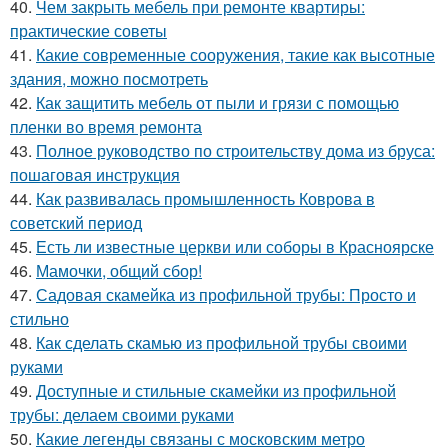
40.
Чем закрыть мебель при ремонте квартиры:
практические советы
41.
Какие современные сооружения, такие как высотные
здания, можно посмотреть
42.
Как защитить мебель от пыли и грязи с помощью
пленки во время ремонта
43.
Полное руководство по строительству дома из бруса:
пошаговая инструкция
44.
Как развивалась промышленность Коврова в
советский период
45.
Есть ли известные церкви или соборы в Красноярске
46.
Мамочки, общий сбор!
47.
Садовая скамейка из профильной трубы: Просто и
стильно
48.
Как сделать скамью из профильной трубы своими
руками
49.
Доступные и стильные скамейки из профильной
трубы: делаем своими руками
50.
Какие легенды связаны с московским метро