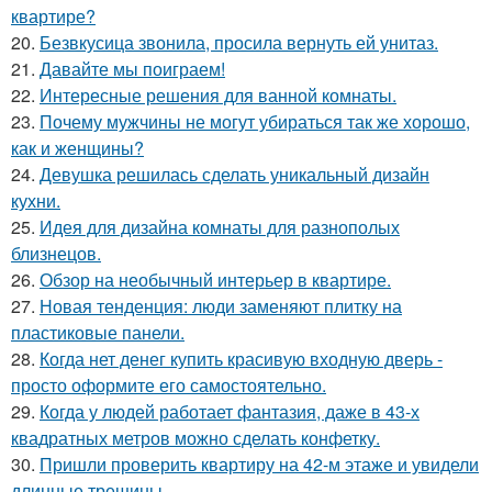
квартире?
20.
Безвкусица звонила, просила вернуть ей унитаз.
21.
Давайте мы поиграем!
22.
Интересные решения для ванной комнаты.
23.
Почему мужчины не могут убираться так же хорошо,
как и женщины?
24.
Девушка решилась сделать уникальный дизайн
кухни.
25.
Идея для дизайна комнаты для разнополых
близнецов.
26.
Обзор на необычный интерьер в квартире.
27.
Новая тенденция: люди заменяют плитку на
пластиковые панели.
28.
Когда нет денег купить красивую входную дверь -
просто оформите его самостоятельно.
29.
Когда у людей работает фантазия, даже в 43-х
квадратных метров можно сделать конфетку.
30.
Пришли проверить квартиру на 42-м этаже и увидели
длинные трещины.