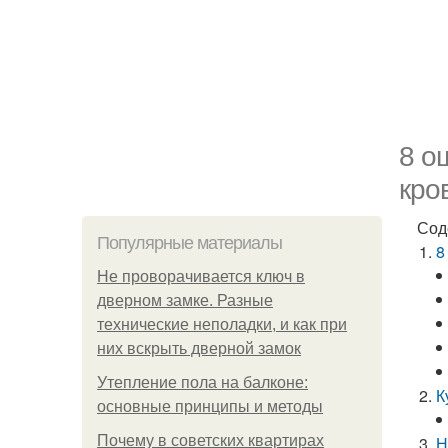
8 о
кро
Сод
Популярные материалы
8
Не проворачивается ключ в
дверном замке. Разные
технические неполадки, и как при
них вскрыть дверной замок
Утепление пола на балконе:
К
основные принципы и методы
Почему в советских квартирах
Н