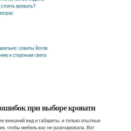
 стоять кровать?
матрас
авильно: советы йогов
нию к сторонам света
 ошибок при выборе кровати
ее внешний вид и габариты, и только опытные
ик, чтобы мебель вас не разочаровала. Вот