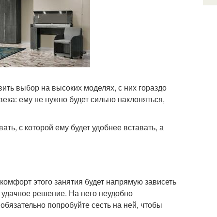
вить выбор на высоких моделях, с них гораздо
ека: ему не нужно будет сильно наклоняться,
ать, с которой ему будет удобнее вставать, а
 комфорт этого занятия будет напрямую зависеть
е удачное решение. На него неудобно
 обязательно попробуйте сесть на ней, чтобы