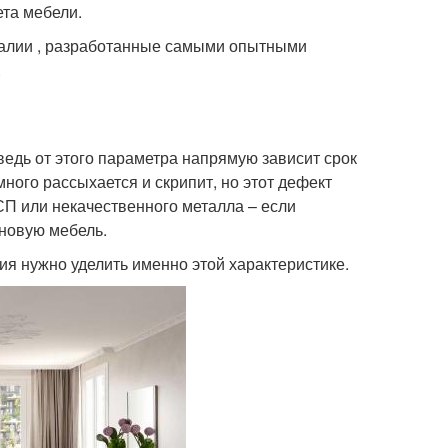
та мебели.
Италии , разработанные самыми опытными
.
ведь от этого параметра напрямую зависит срок
ного рассыхается и скрипит, но этот дефект
СП или некачественного металла – если
 новую мебель.
ия нужно уделить именно этой характеристике.