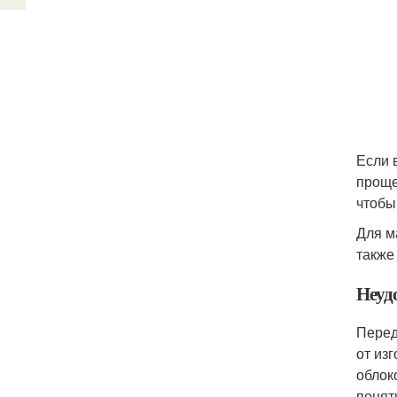
Если 
проще
чтобы
Для м
также
Неуд
Перед
от из
облок
понят