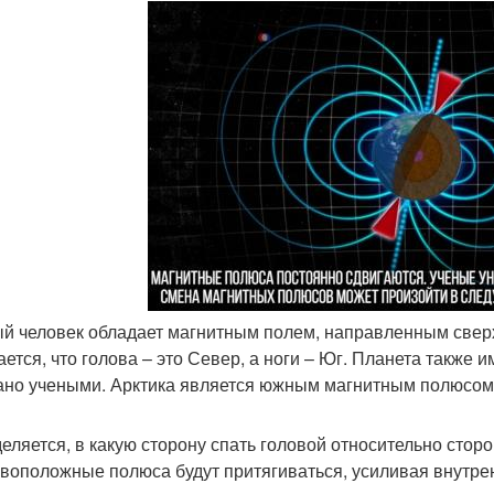
й человек обладает магнитным полем, направленным сверх
ается, что голова – это Север, а ноги – Юг. Планета также
ано учеными. Арктика является южным магнитным полюсом,
еляется, в какую сторону спать головой относительно сторо
воположные полюса будут притягиваться, усиливая внутр