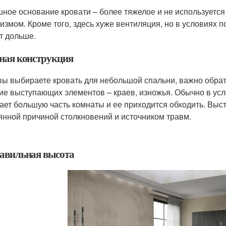
ное основание кровати – более тяжелое и не используетс
измом. Кроме того, здесь хуже вентиляция, но в условиях 
т дольше.
ная конструкция
вы выбираете кровать для небольшой спальни, важно обрат
ие выступающих элементов – краев, изножья. Обычно в усл
ает большую часть комнаты и ее приходится обходить. Выс
янной причиной столкновений и источником травм.
авильная высота