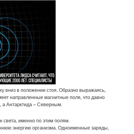
у вниз в положении стоя. Образно выражаясь,
 имеет направленные магнитные поля, что давно
 а Антарктида – Северным.
н света, именно по этим полям.
еннюю энергию организма. Одноименные заряды,