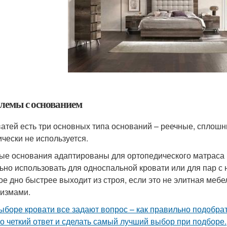
лемы с основанием
ватей есть три основных типа оснований – реечные, сплошн
ически не используется.
ые основания адаптированы для ортопедического матраса 
ьно использовать для односпальной кровати или для пар 
ое дно быстрее выходит из строя, если это не элитная меб
измами.
ыборе кровати все задают вопрос – как правильно подобра
го четкий ответ и сделать самый лучший выбор при подборе.