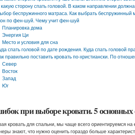
 какую сторону спать головой. В каком направлении должна
ыбор беспружинного матраса. Как выбрать беспружинный 
он по фен-шуй. Чему учит фен-шуй
Планировка дома
Энергия Ци
Место и условия для сна
уда спать головой по дате рождения. Куда спать головой пр
ак правильно поставить кровать по-христиански. По отноше
Север
Восток
Запад
Юг
шибок при выборе кровати. 5 основных
ая кровать для спальни, мы чаще всего ориентируемся на 
неры знают, что нужно оценить гораздо больше характерист