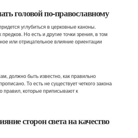
спать головой по-православному
придется углубиться в церковные каноны.
редков. Но есть и другие точки зрения, в том
ное или отрицательное влияние ориентации
нам, должно быть известно, как правильно
прописано. То есть не существует четкого закона
ко правил, которые приписывают к
ияние сторон света на качество