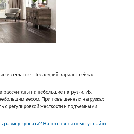
ые и сетчатые. Последний вариант сейчас
и рассчитаны на небольшие нагрузки. Их
с небольшим весом. При повышенных нагрузках
ель с регулировкой жесткости и подъемными
ть размер кровати? Наши советы помогут найти