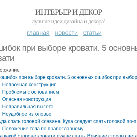
ИНТЕРЬЕР И ДЕКОР
лучшие идеи дизайна и декора!
главная
новости
статьи
шибок при выборе кровати. 5 основ
вати
ержание
 ошибок при выборе кровати. 5 основных ошибок при выбор
Непрочная конструкция
Проблемы с основанием
Опасная конструкция
Неправильная высота
Неудобное изголовье
уда спать головой славяне. Куда следует спать головой по
Положение тела по православному
а какой стороне кровати лучше спать. Влияние сторон свет