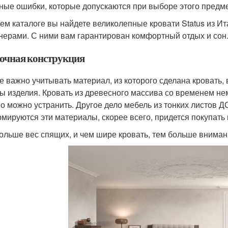
ные ошибки, которые допускаются при выборе этого предме
ем каталоге вы найдете великолепные кровати Status из 
нерами. С ними вам гарантирован комфортный отдых и сон
очная конструкция
е важно учитывать материал, из которого сделана кровать, 
ы изделия. Кровать из древесного массива со временем нем
о можно устранить. Другое дело мебель из тонких листов Д
мируются эти материалы, скорее всего, придется покупать
ольше вес спящих, и чем шире кровать, тем больше вниман