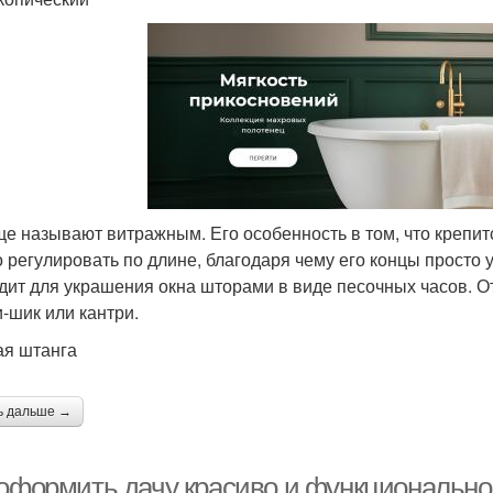
ще называют витражным. Его особенность в том, что крепит
 регулировать по длине, благодаря чему его концы просто 
дит для украшения окна шторами в виде песочных часов. От
-шик или кантри.
ая штанга
ь дальше →
 оформить дачу красиво и функционально