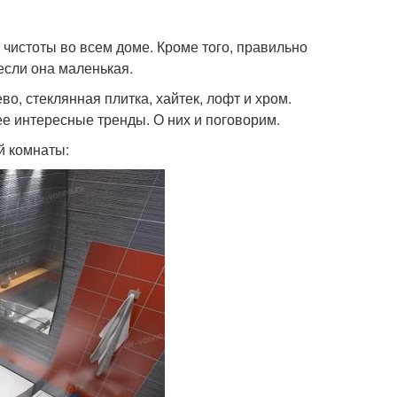
 чистоты во всем доме. Кроме того, правильно
если она маленькая.
о, стеклянная плитка, хайтек, лофт и хром.
ее интересные тренды. О них и поговорим.
й комнаты: