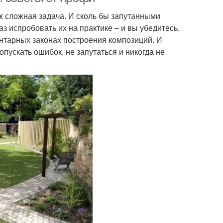
 сложная задача. И сколь бы запутанными
з испробовать их на практике – и вы убедитесь,
ентарных законах построения композиций. И
пускать ошибок, не запутаться и никогда не