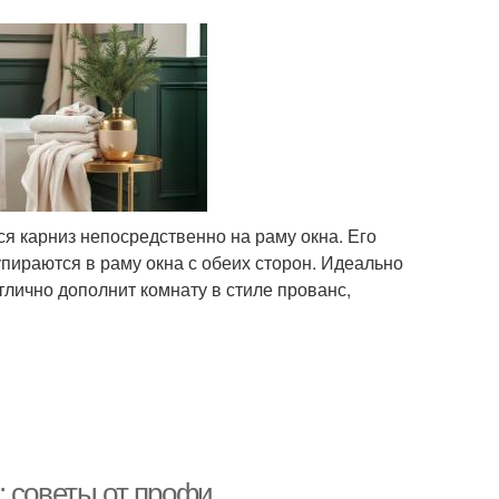
ся карниз непосредственно на раму окна. Его
упираются в раму окна с обеих сторон. Идеально
лично дополнит комнату в стиле прованс,
: советы от профи