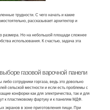
енные трудности. С чего начать и какие
амостоятельно, рассказывает архитектор и
го размера. Но на небольшой площади сложнее
бства использования. К счастью, задача эта
 выборе газовой варочной панели
либо сотрудники горгаза, ведь это довольно
лей сельской местности и если есть проблемы с
ащие конфорки как для электричества, так и для
дут к пластиковому фартуку и к панелям МДФ.
ых экранов в зоне приготовления пищи. При