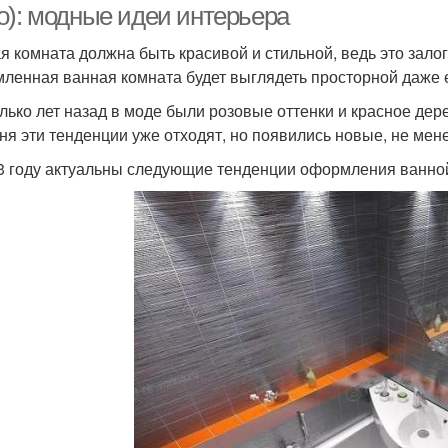
о): модные идеи интерьера
я комната должна быть красивой и стильной, ведь это залог
ленная ванная комната будет выглядеть просторной даже 
лько лет назад в моде были розовые оттенки и красное дерев
ня эти тенденции уже отходят, но появились новые, не мен
3 году актуальны следующие тенденции оформления ванно