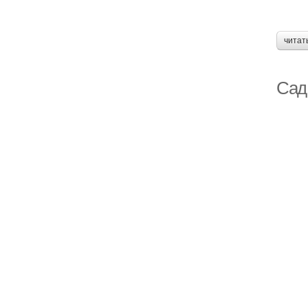
читат
Сад 