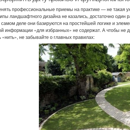
нять профессиональные приемы на практике — не такая уж
ипы ландшафтного дизайна не казались, достаточно один ра
а самом деле они базируются на простейшей логике и элем
ой информации «для избранных» не содержат. А чтобы не до
ь «нить», не забывайте о главных правилах: