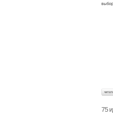
выбор
читат
75 