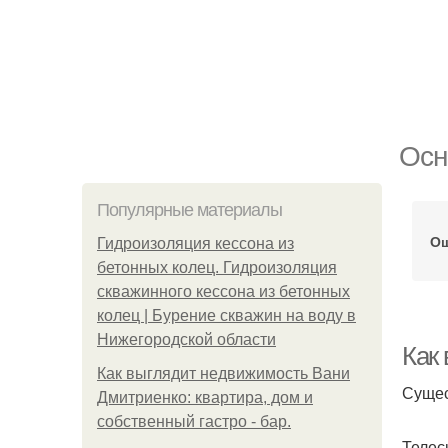
Осн
Популярные материалы
Ош
Гидроизоляция кессона из
бетонных колец. Гидроизоляция
скважинного кессона из бетонных
колец | Бурение скважин на воду в
Нижегородской области
Как
Как выглядит недвижимость Вани
Сущес
Дмитриенко: квартира, дом и
собственный гастро - бар.
Телес