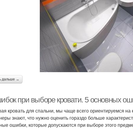
ь дальше →
шибок при выборе кровати. 5 основных ош
ая кровать для спальни, мы чаще всего ориентируемся на 
неры знают, что нужно оценить гораздо больше характерист
ные ошибки, которые допускаются при выборе этого предме