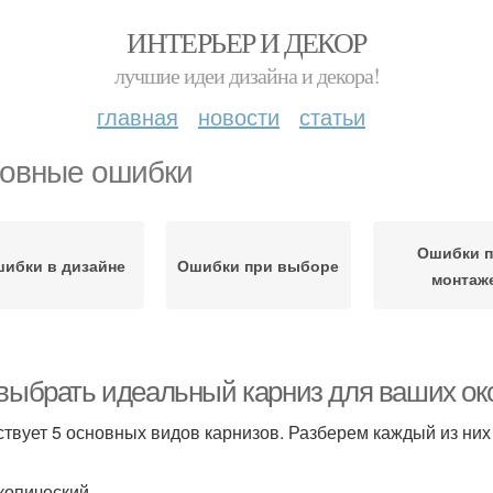
ИНТЕРЬЕР И ДЕКОР
лучшие идеи дизайна и декора!
главная
новости
статьи
овные ошибки
Ошибки 
ибки в дизайне
Ошибки при выборе
монтаж
 выбрать идеальный карниз для ваших ок
твует 5 основных видов карнизов. Разберем каждый из них
копический