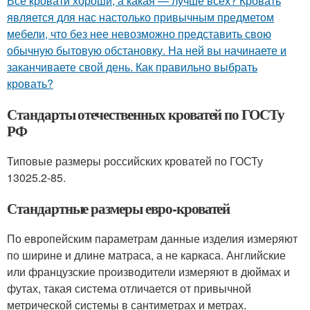
Все кровати хороши, а какая — лучше всех? Кровать
является для нас настолько привычным предметом
мебели, что без нее невозможно представить свою
обычную бытовую обстановку. На ней вы начинаете и
заканчиваете свой день. Как правильно выбрать
кровать?
Стандарты отечественных кроватей по ГОСТу
РФ
Типовые размеры российских кроватей по ГОСТу
13025.2-85.
Стандартные размеры евро-кроватей
По европейским параметрам данные изделия измеряют
по ширине и длине матраса, а не каркаса. Английские
или французские производители измеряют в дюймах и
футах, такая система отличается от привычной
метрической системы в сантиметрах и метрах.