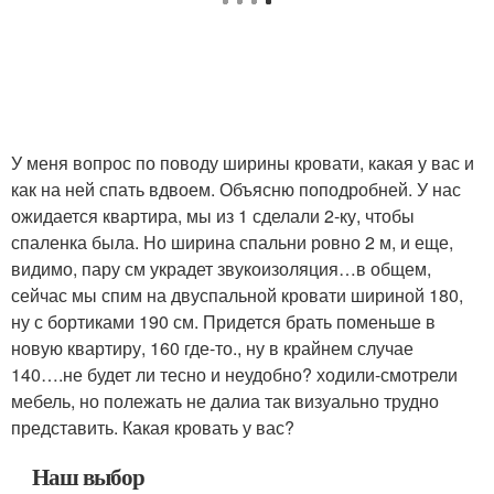
У меня вопрос по поводу ширины кровати, какая у вас и
как на ней спать вдвоем. Объясню поподробней. У нас
ожидается квартира, мы из 1 сделали 2-ку, чтобы
спаленка была. Но ширина спальни ровно 2 м, и еще,
видимо, пару см украдет звукоизоляция…в общем,
сейчас мы спим на двуспальной кровати шириной 180,
ну с бортиками 190 см. Придется брать поменьше в
новую квартиру, 160 где-то., ну в крайнем случае
140….не будет ли тесно и неудобно? ходили-смотрели
мебель, но полежать не далиа так визуально трудно
представить. Какая кровать у вас?
Наш выбор