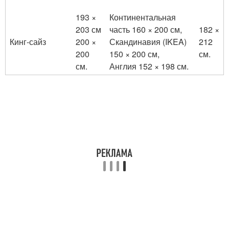
193 ×
Континентальная
203 см
часть 160 × 200 см,
182 ×
Кинг-сайз
200 ×
Скандинавия (IKEA)
212
200
150 × 200 см,
см.
см.
Англия 152 × 198 см.