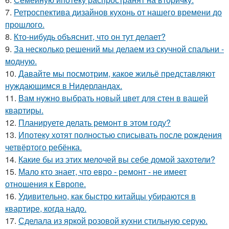
7.
Ретроспектива дизайнов кухонь от нашего времени до
прошлого.
8.
Кто-нибудь объяснит, что он тут делает?
9.
За несколько решений мы делаем из скучной спальни -
модную.
10.
Давайте мы посмотрим, какое жильё представляют
нуждающимся в Нидерландах.
11.
Вам нужно выбрать новый цвет для стен в вашей
квартиры.
12.
Планируете делать ремонт в этом году?
13.
Ипотеку хотят полностью списывать после рождения
четвёртого ребёнка.
14.
Какие бы из этих мелочей вы себе домой захотели?
15.
Мало кто знает, что евро - ремонт - не имеет
отношения к Европе.
16.
Удивительно, как быстро китайцы убираются в
квартире, когда надо.
17.
Сделала из яркой розовой кухни стильную серую.