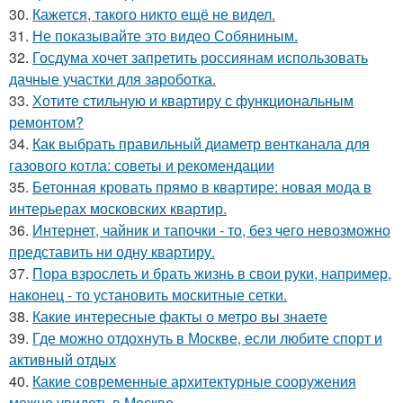
30.
Кажется, такого никто ещё не видел.
31.
Не показывайте это видео Собяниным.
32.
Госдума хочет запретить россиянам использовать
дачные участки для зароботка.
33.
Хотите стильную и квартиру с функциональным
ремонтом?
34.
Как выбрать правильный диаметр вентканала для
газового котла: советы и рекомендации
35.
Бетонная кровать прямо в квартире: новая мода в
интерьерах московских квартир.
36.
Интернет, чайник и тапочки - то, без чего невозможно
представить ни одну квартиру.
37.
Пора взрослеть и брать жизнь в свои руки, например,
наконец - то установить москитные сетки.
38.
Какие интересные факты о метро вы знаете
39.
Где можно отдохнуть в Москве, если любите спорт и
активный отдых
40.
Какие современные архитектурные сооружения
можно увидеть в Москве