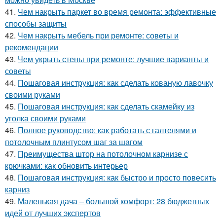
41.
Чем накрыть паркет во время ремонта: эффективные
способы защиты
42.
Чем накрыть мебель при ремонте: советы и
рекомендации
43.
Чем укрыть стены при ремонте: лучшие варианты и
советы
44.
Пошаговая инструкция: как сделать кованую лавочку
своими руками
45.
Пошаговая инструкция: как сделать скамейку из
уголка своими руками
46.
Полное руководство: как работать с галтелями и
потолочным плинтусом шаг за шагом
47.
Преимущества штор на потолочном карнизе с
крючками: как обновить интерьер
48.
Пошаговая инструкция: как быстро и просто повесить
карниз
49.
Маленькая дача – большой комфорт: 28 бюджетных
идей от лучших экспертов