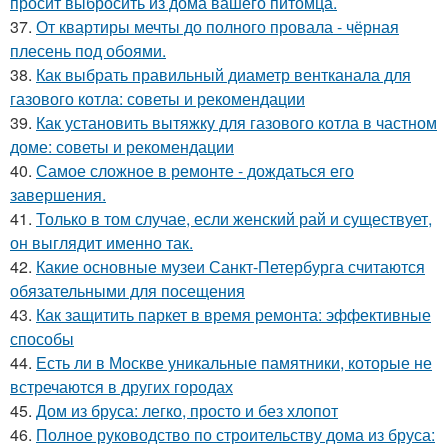
просит выбросить из дома вашего питомца.
37.
От квартиры мечты до полного провала - чёрная
плесень под обоями.
38.
Как выбрать правильный диаметр вентканала для
газового котла: советы и рекомендации
39.
Как установить вытяжку для газового котла в частном
доме: советы и рекомендации
40.
Самое сложное в ремонте - дождаться его
завершения.
41.
Только в том случае, если женский рай и существует,
он выглядит именно так.
42.
Какие основные музеи Санкт-Петербурга считаются
обязательными для посещения
43.
Как защитить паркет в время ремонта: эффективные
способы
44.
Есть ли в Москве уникальные памятники, которые не
встречаются в других городах
45.
Дом из бруса: легко, просто и без хлопот
46.
Полное руководство по строительству дома из бруса: