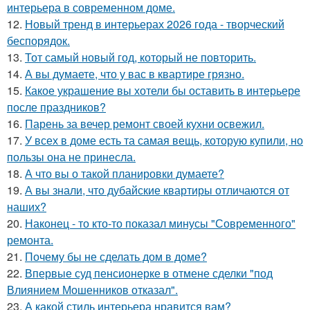
интерьера в современном доме.
12.
Новый тренд в интерьерах 2026 года - творческий
беспорядок.
13.
Тот самый новый год, который не повторить.
14.
А вы думаете, что у вас в квартире грязно.
15.
Какое украшение вы хотели бы оставить в интерьере
после праздников?
16.
Парень за вечер ремонт своей кухни освежил.
17.
У всех в доме есть та самая вещь, которую купили, но
пользы она не принесла.
18.
А что вы о такой планировки думаете?
19.
А вы знали, что дубайские квартиры отличаются от
наших?
20.
Наконец - то кто-то показал минусы "Современного"
ремонта.
21.
Почему бы не сделать дом в доме?
22.
Впервые суд пенсионерке в отмене сделки "под
Влиянием Мошенников отказал".
23.
А какой стиль интерьера нравится вам?