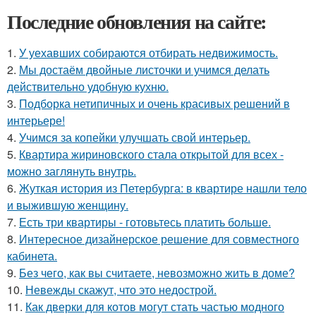
Последние обновления на сайте:
1.
У уехавших собираются отбирать недвижимость.
2.
Мы достаём двойные листочки и учимся делать
действительно удобную кухню.
3.
Подборка нетипичных и очень красивых решений в
интерьере!
4.
Учимся за копейки улучшать свой интерьер.
5.
Квартира жириновского стала открытой для всех -
можно заглянуть внутрь.
6.
Жуткая история из Петербурга: в квартире нашли тело
и выжившую женщину.
7.
Есть три квартиры - готовьтесь платить больше.
8.
Интересное дизайнерское решение для совместного
кабинета.
9.
Без чего, как вы считаете, невозможно жить в доме?
10.
Невежды скажут, что это недострой.
11.
Как дверки для котов могут стать частью модного