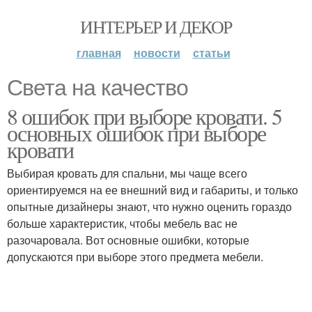
ИНТЕРЬЕР И ДЕКОР
главная
новости
статьи
Света на качество
8 ошибок при выборе кровати. 5
основных ошибок при выборе
кровати
Выбирая кровать для спальни, мы чаще всего
ориентируемся на ее внешний вид и габариты, и только
опытные дизайнеры знают, что нужно оценить гораздо
больше характеристик, чтобы мебель вас не
разочаровала. Вот основные ошибки, которые
допускаются при выборе этого предмета мебели.