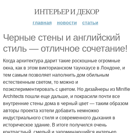
ИНТЕРЬЕР И ДЕКОР
главная
новости
статьи
Черные стены и английский
стиль — отличное сочетание!
Когда архитектура дарит такие роскошные огромные
окна, как в этом викторианском таунхаусе в Лондоне, и
тем самым позволяет наполнить дом обильным
естественным светом, то можно и
поэкспериментировать с цветом. Но дизайнеры из Minifie
Architects пошли еще дальше, и покрасили почти все
внутренние стены дома в черный цвет — таким образом
авторы проекта хотели добавить немножко
индустриального стиля и современного дыхания в
историческое здание. В итоге получился очень
контрастный, смелый и запоминающийся интерьер.