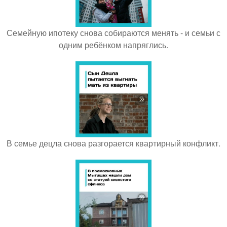
Семейную ипотеку снова собираются менять - и семьи с
одним ребёнком напряглись.
В семье децла снова разгорается квартирный конфликт.