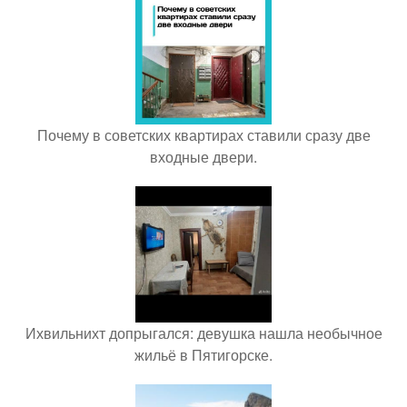
Почему в советских квартирах ставили сразу две
входные двери.
Ихвильнихт допрыгался: девушка нашла необычное
жильё в Пятигорске.