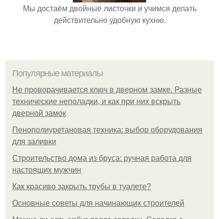
Мы достаём двойные листочки и учимся делать
действительно удобную кухню.
Популярные материалы
Не проворачивается ключ в дверном замке. Разные
технические неполадки, и как при них вскрыть
дверной замок
Пенополиуретановая техника: выбор оборудования
для заливки
Строительство дома из бруса: ручная работа для
настоящих мужчин
Как красиво закрыть трубы в туалете?
Основные советы для начинающих строителей