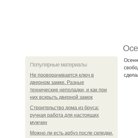
Осе
Осенн
Популярные материалы
свобо
сдела
Не проворачивается ключ в
дверном замке. Разные
технические неполадки, и как при
них вскрыть дверной замок
Строительство дома из бруса:
ручная работа для настоящих
мужчин
Можно ли есть арбуз после селедки.