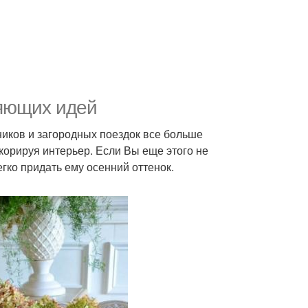
ляющих идей
кников и загородных поездок все больше
корируя интерьер. Если Вы еще этого не
егко придать ему осенний оттенок.