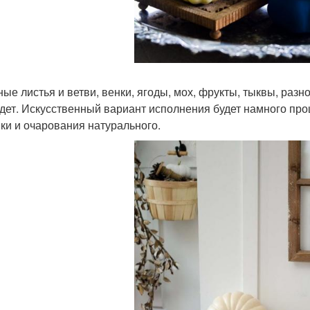
ые листья и ветви, венки, ягоды, мох, фрукты, тыквы, разн
дет. Искусственный вариант исполнения будет намного прощ
ики и очарования натурального.