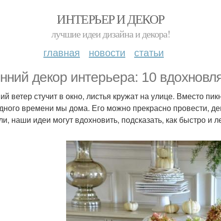
ИНТЕРЬЕР И ДЕКОР
лучшие идеи дизайна и декора!
главная
новости
статьи
нний декор интерьера: 10 вдохнов
ий ветер стучит в окно, листья кружат на улице. Вместо пи
дного времени мы дома. Его можно прекрасно провести, де
ли, наши идеи могут вдохновить, подсказать, как быстро и л