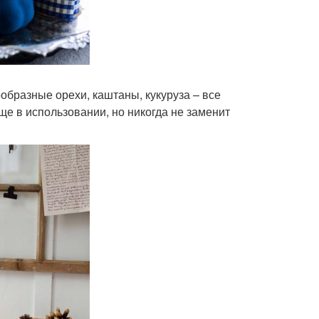
ообразные орехи, каштаны, кукуруза – все
е в использовании, но никогда не заменит