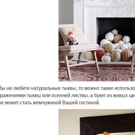
Вы не любите натуральные тыквы, то можно также использ
бражениями тыквы или осенней листвы, а букет из живых ц
ке может стать жемчужиной Вашей гостиной.